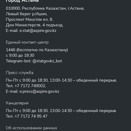
Город Астана
010000, Республика Казахстан, г.Астана,
Левый берег р.Ишим,
Проспект Мәңгілік ел, 8,
Дом Министерств, 4 подъезд,
E-mail:
e.stat@aspire.gov.kz
Единый контакт-центр
1446
(бесплатно по Казахстану)
с 9:00 до 18:30
Telegram-bot: @statgovkz_bot
Пресс-служба
Пн-Пт с 9:00 до 18:30, 13:00-14:30 – обеденный перерыв,
Тел.
+7 7172 749002
,
E-mail:
e.press@aspire.gov.kz
Канцелярия
Пн-Пт с 9:00 до 18:30, 13:00-14:30 – обеденный перерыв
Тел.
+7 7172 74 95 47
Об использовании данных