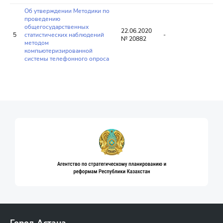
Об утверждении Методики по
проведению
общегосударственных
22.06.2020
5
статистических наблюдений
-
№ 20882
методом
компьютеризированной
системы телефонного опроса