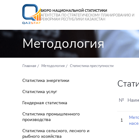
БЮРО НАЦИОНАЛЬНОЙ СТАТИСТИКИ
АГЕНТСТВА ПО СТРАТЕГИЧЕСКОМУ ПЛАНИРОВАНИЮ И
РЕФОРМАМ РЕСПУБЛИКИ КАЗАХСТАН
Методология
Главная
Методология
Статистика преступности
Статистика энергетики
Стат
Статистика услуг
№
Наим
Гендерная статистика
Статистика промышленного
Мето
производства
1
насе
Статистика сельского, лесного и
рыбного хозяйства