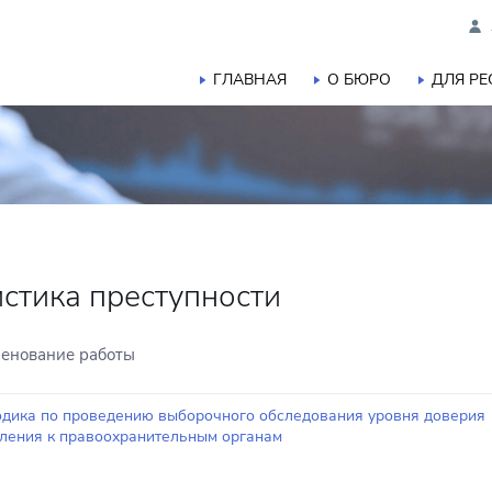
ГЛАВНАЯ
О БЮРО
ДЛЯ Р
истика преступности
енование работы
дика по проведению выборочного обследования уровня доверия
ления к правоохранительным органам