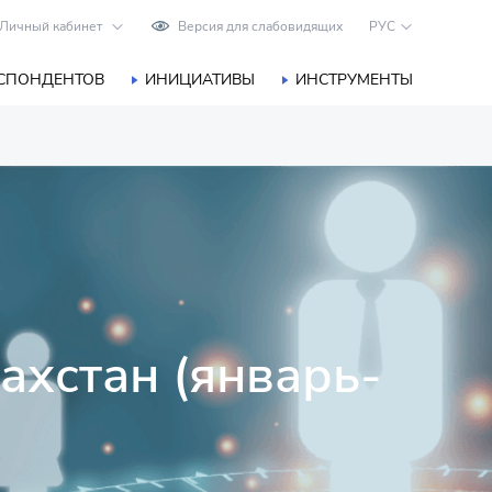
Личный кабинет
Версия для слабовидящих
РУС
ЕСПОНДЕНТОВ
ИНИЦИАТИВЫ
ИНСТРУМЕНТЫ
ахстан (январь-