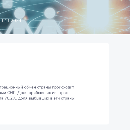
11.11.2024
%
грационный обмен страны происходит
вами СНГ. Доля прибывших из стран
ла 78,2%, доля выбывших в эти страны