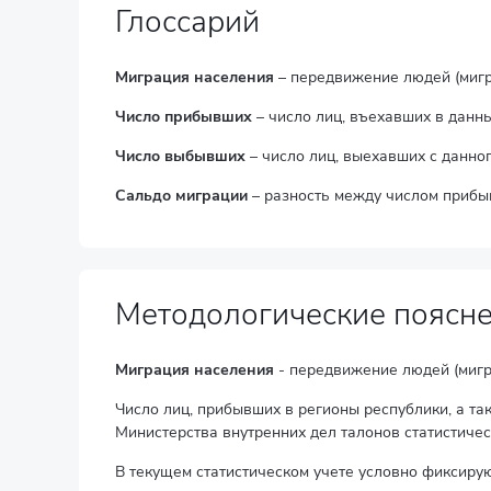
Глоссарий
Миграция населения
– передвижение людей (мигра
Число прибывших
– число лиц, въехавших в данны
Число выбывших
– число лиц, выехавших с данног
Сальдо миграции
– разность между числом прибыв
Методологические поясн
Миграция населения
- передвижение людей (мигра
Число лиц, прибывших в регионы республики, а т
Министерства внутренних дел талонов статистичес
В текущем статистическом учете условно фиксиру