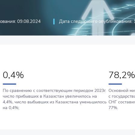
ования: 09.08.2024
Дата следующего опубликования: 
0,4%
78,2
По сравнению с соответствующим периодом 2023г.
Основной ми
число прибывших в Казахстан увеличилось на
с государст
4,4%, число выбывших из Казахстана уменьшилось
СНГ состави
на 0,4%;
77%.