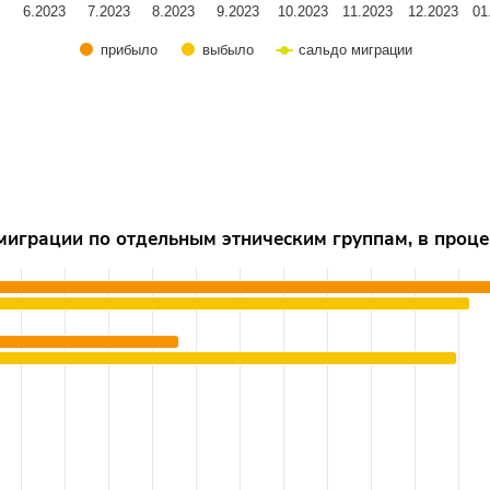
3
6.2023
7.2023
8.2023
9.2023
10.2023
11.2023
12.2023
01
прибыло
выбыло
сальдо миграции
ским группам, в процентах к общему числу
миграции по отдельным этническим группам, в проце
rom 1.1 to 49.2.