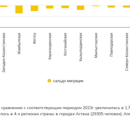
Западно-Казахстанская
Жамбылская
Жетісу
Карагандинская
Костанайская
Кызылординская
Мангыстауская
Павлодарская
Северо-Казахстанская
сальдо миграции
 сравнению с соответствующим периодом 2023г. увеличилась в 1
сь в 4-х регионах страны: в городах Астана (29305 человек), Ал