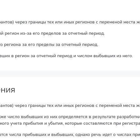
нтов) через границы тех или иных регионов с переменой места ж
й регион из-за его пределов за отчетный период.
о региона за его пределы за отчетный период.
ших в регион за отчетный период и числом выбывших из него.
ения
нтов) через границы тех или иных регионов с переменой места ж
акже число выбывших из них определяется в результате разработ
кого учета прибытия и убытия, которые составляются при регистр
ются числа прибывших и выбывших, однако речь идет о числах при