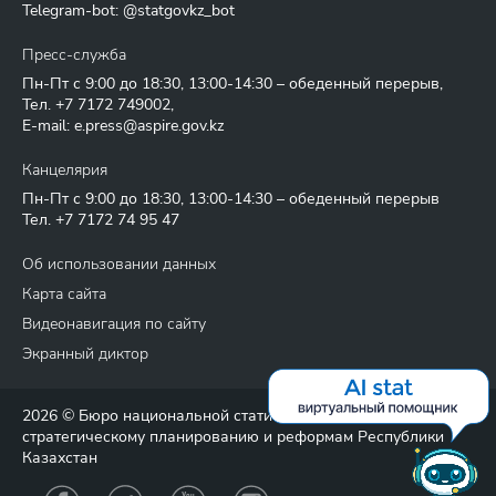
Telegram-bot: @statgovkz_bot
Пресс-служба
Пн-Пт с 9:00 до 18:30, 13:00-14:30 – обеденный перерыв,
Тел.
+7 7172 749002
,
E-mail:
e.press@aspire.gov.kz
Канцелярия
Пн-Пт с 9:00 до 18:30, 13:00-14:30 – обеденный перерыв
Тел.
+7 7172 74 95 47
Об использовании данных
Карта сайта
Видеонавигация по сайту
Экранный диктор
2026 © Бюро национальной статистики Агентства по
стратегическому планированию и реформам Республики
Казахстан