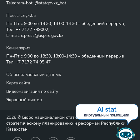
Telegram-bot: @statgovkz_bot
Пресс-служба
Пн-Пт с 9:00 до 18:30, 13:00-14:30 – обеденный перерыв,
Тел.
+7 7172 749002
,
E-mail:
e.press@aspire.gov.kz
Канцелярия
Пн-Пт с 9:00 до 18:30, 13:00-14:30 – обеденный перерыв
Тел.
+7 7172 74 95 47
Об использовании данных
Карта сайта
Видеонавигация по сайту
Экранный диктор
2026 © Бюро национальной статистики Агентства по
стратегическому планированию и реформам Республики
Казахстан