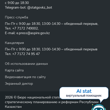
с 9:00 до 18:30
Telegram-bot: @statgovkz_bot
Пресс-служба
Пн-Пт с 9:00 до 18:30, 13:00-14:30 – обеденный перерыв,
Тел.
+7 7172 749002
,
E-mail:
e.press@aspire.gov.kz
Канцелярия
Пн-Пт с 9:00 до 18:30, 13:00-14:30 – обеденный перерыв
Тел.
+7 7172 74 95 47
Об использовании данных
Карта сайта
Видеонавигация по сайту
Экранный диктор
2026 © Бюро национальной статистики Агентства по
стратегическому планированию и реформам Республики
Казахстан