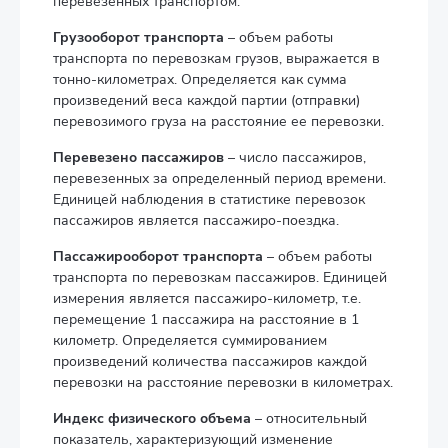
перевезенных транспортом.
Грузооборот транспорта
– объем работы
транспорта по перевозкам грузов, выражается в
тонно-километрах. Определяется как сумма
произведений веса каждой партии (отправки)
перевозимого груза на расстояние ее перевозки.
Перевезено пассажиров
– число пассажиров,
перевезенных за определенный период времени.
Единицей наблюдения в статистике перевозок
пассажиров является пассажиро-поездка.
Пассажирооборот транспорта
– объем работы
транспорта по перевозкам пассажиров. Единицей
измерения является пассажиро-километр, т.е.
перемещение 1 пассажира на расстояние в 1
километр. Определяется суммированием
произведений количества пассажиров каждой
перевозки на расстояние перевозки в километрах.
Индекс физического объема
– относительный
показатель, характеризующий изменение