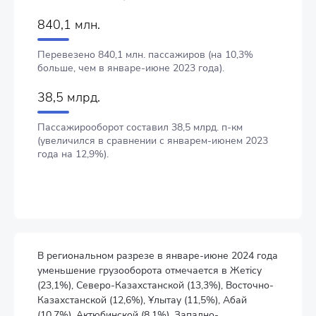
840,1 млн.
Перевезено 840,1 млн. пассажиров (на 10,3%
больше, чем в январе-июне 2023 года).
38,5 млрд.
Пассажирооборот составил 38,5 млрд. п-км
(увеличился в сравнении с январем-июнем 2023
года на 12,9%).
В региональном разрезе в январе-июне 2024 года
уменьшение грузооборота отмечается в Жетісу
(23,1%), Северо-Казахстанской (13,3%), Восточно-
Казахстанской (12,6%), Ұлытау (11,5%), Абай
(10,7%), Актюбинской (8,1%), Западно-