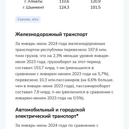
г. Алматы
110,6
120,9
г. Шымкент
124,3
101,5
Скачать .xlsx
Железнодорожный транспорт
За январь-июнь 2024 года железнодорожным
транспортом республики перевезено 197,6 млн.
тонн грузов, что на 2,3% меньше уровня января-
июня 2023 года, грузооборот за этот период
составил 153,7 млрд. т-км (уменьшился в
сравнении с январем-июнем 2023 года на 5,7%),
перевезено 10,3 млн.пассажиров (на 6,6% больше,
чем в январе-июне 2023 года), пассажирооборот
составил 7,8 млрд. п-км (увеличился в сравнении с
январем-июнем 2023 года на 0,5%).
Автомобильный и городской
электрический транспорт*
За январь-июнь 2024 года по сравнению с