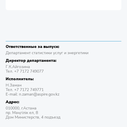
Ответственные за выпуск:
Департамент статистики услуг и энергетики
Директор департамента:
Г.К.Айгозина
Тел. +7 7172 749077
Исполнитель:
Н.Заман
Тел. +7 7172 749771
E-mail: n.zaman@aspire.gov.kz
Адрес:
010000, г.Астана
пр. Мәңгілік ел, 8
Дом Министерств, 4 подъезд