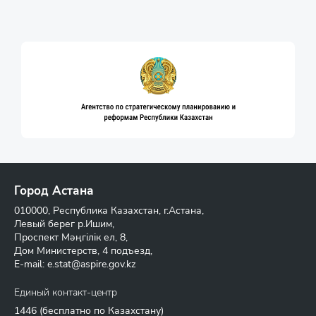
Город Астана
010000, Республика Казахстан, г.Астана,
Левый берег р.Ишим,
Проспект Мәңгілік ел, 8,
Дом Министерств, 4 подъезд,
E-mail:
e.stat@aspire.gov.kz
Единый контакт-центр
1446
(бесплатно по Казахстану)