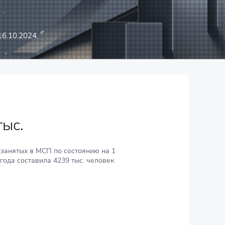
16.10.2024
тыс.
 занятых в МСП по состоянию на 1
года составила 4239 тыс. человек