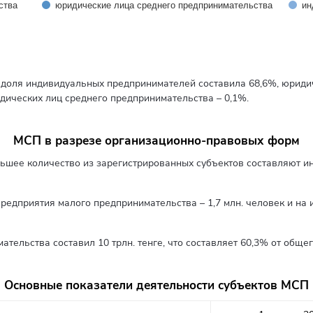
ства
юридические лица среднего предпринимательства
ин
доля индивидуальных предпринимателей составила 68,6%, юридич
дических лиц среднего предпринимательства – 0,1%.
МСП в разрезе организационно-правовых форм
шее количество из зарегистрированных субъектов составляют ин
редприятия малого предпринимательства – 1,7 млн. человек и на 
тельства составил 10 трлн. тенге, что составляет 60,3% от обще
Основные показатели деятельности субъектов МСП