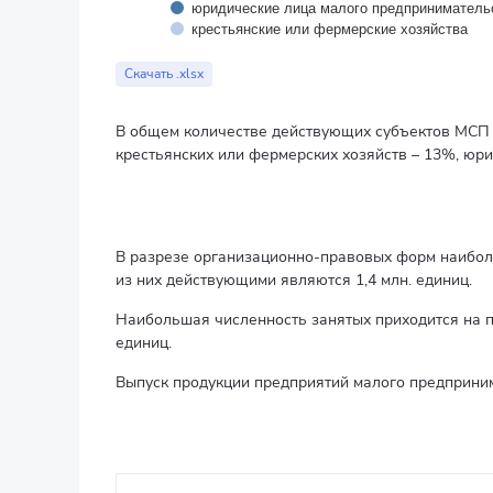
юридические лица малого предприниматель
крестьянские или фермерские хозяйства
End of interactive chart.
Скачать .xlsx
В общем количестве действующих субъектов МСП 
крестьянских или фермерских хозяйств – 13%, юри
В разрезе организационно-правовых форм наиболь
из них действующими являются 1,4 млн. единиц.
Наибольшая численность занятых приходится на п
единиц.
Выпуск продукции предприятий малого предпринима