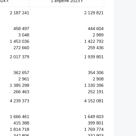
24 г.
1 апреля 2023 г.
2 187 241
2 129 821
458 497
444 604
3 048
2 989
1 453 036
1 422 792
272 660
259 436
2 017 379
1 939 801
362 657
354 306
2 961
2 908
1 385 298
1 330 396
266 463
252 191
4 239 373
4 152 081
1 666 461
1 649 603
415 388
399 801
1 814 718
1 769 774
342 806
332 903