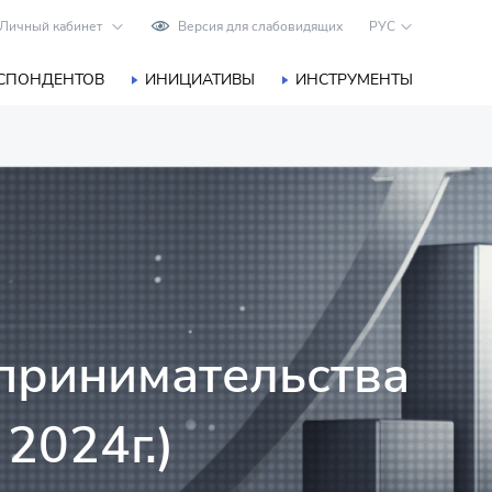
Личный кабинет
Версия для слабовидящих
РУС
ЕСПОНДЕНТОВ
ИНИЦИАТИВЫ
ИНСТРУМЕНТЫ
принимательства
2024г.)