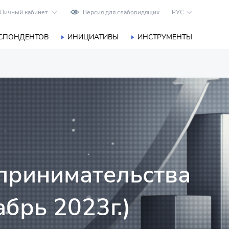
Личный кабинет
Версия для слабовидящих
РУС
ЕСПОНДЕНТОВ
ИНИЦИАТИВЫ
ИНСТРУМЕНТЫ
принимательства
брь 2023г.)