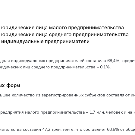
доля индивидуальных предпринимателей составила 68,4%, юридич
ридических лиц среднего предпринимательства – 0,1%.
ых форм
шее количество из зарегистрированных субъектов составляют ин
редприятия малого предпринимательства – 1,7 млн. человек и на 
тельства составил 47,2 трлн. тенге, что составляет 68,6% от об