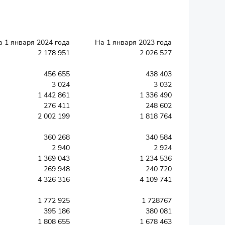
а 1 января 2024 года
На 1 января 2023 года
2 178 951
2 026 527
456 655
438 403
3 024
3 032
1 442 861
1 336 490
276 411
248 602
2 002 199
1 818 764
360 268
340 584
2 940
2 924
1 369 043
1 234 536
269 948
240 720
4 326 316
4 109 741
1 772 925
1 728767
395 186
380 081
1 808 655
1 678 463