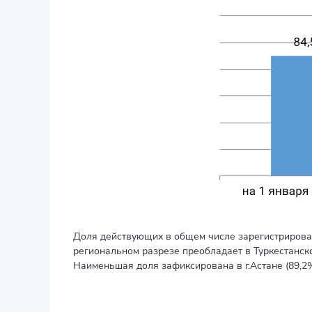
Доля действующих в общем числе зарегистрирован
региональном разрезе преобладает в Туркестанской
Наименьшая доля зафиксирована в г.Астане (89,2%)