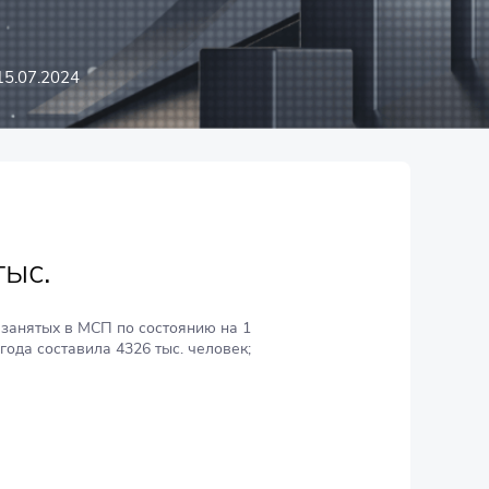
15.07.2024
тыс.
 занятых в МСП по состоянию на 1
года составила 4326 тыс. человек;