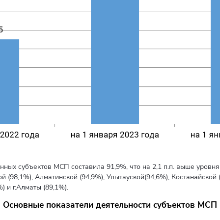
ных субъектов МСП составила 91,9%, что на 2,1 п.п. выше уровн
 (98,1%), Алматинской (94,9%), Улытауской(94,6%), Костанайской 
 и г.Алматы (89,1%).
Основные показатели деятельности субъектов МСП