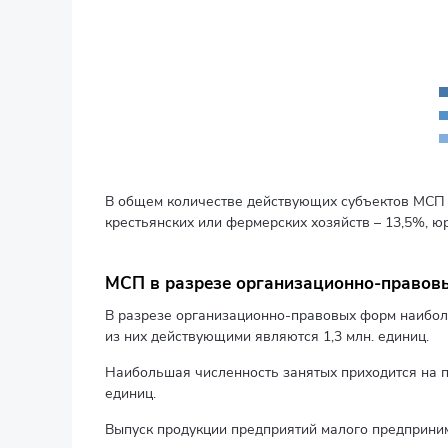
В общем количестве действующих субъектов МСП 
крестьянских или фермерских хозяйств – 13,5%, ю
МСП в разрезе организационно-правов
В разрезе организационно-правовых форм наиболь
из них действующими являются 1,3 млн. единиц.
Наибольшая численность занятых приходится на п
единиц.
Выпуск продукции предприятий малого предпринима