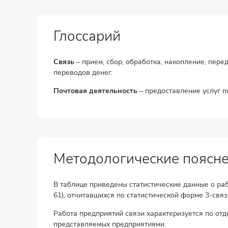
Глоссарий
Связь
– прием, сбор, обработка, накопление, пере
переводов денег.
Почтовая деятельность
– предоставление услуг п
Методологические поясн
В таблице приведены статистические данные о раб
61), отчитавшихся по статистической форме 3-свя
Работа предприятий связи характеризуется по отд
представляемых предприятиями.