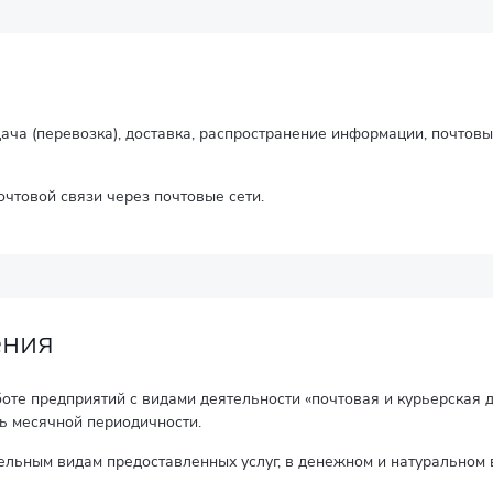
дача (перевозка), доставка, распространение информации, почтов
очтовой связи через почтовые сети.
ения
оте предприятий с видами деятельности «почтовая и курьерская д
зь месячной периодичности.
ельным видам предоставленных услуг, в денежном и натуральном 