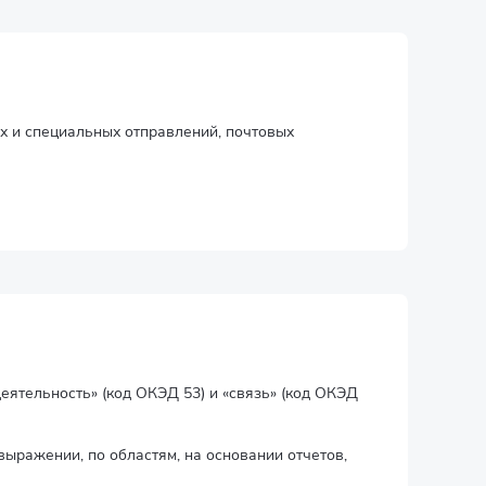
ых и специальных отправлений, почтовых
еятельность» (код ОКЭД 53) и «связь» (код ОКЭД
выражении, по областям, на основании отчетов,