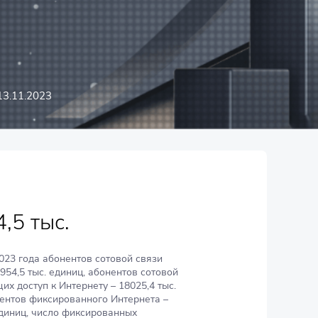
13.11.2023
,5 тыс.
023 года абонентов сотовой связи
954,5 тыс. единиц, абонентов сотовой
их доступ к Интернету – 18025,4 тыс.
нентов фиксированного Интернета –
единиц, число фиксированных