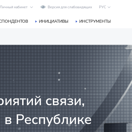
Личный кабинет
Версия для слабовидящих
РУС
ЕСПОНДЕНТОВ
ИНИЦИАТИВЫ
ИНСТРУМЕНТЫ
иятий связи,
 в Республике