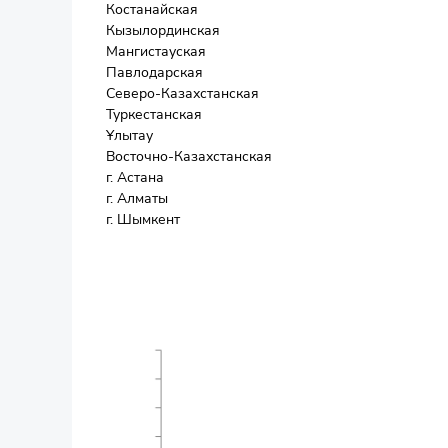
Костанайская
Кызылординская
Мангистауская
Павлодарская
Северо-Казахстанская
Туркестанская
Ұлытау
Восточно-Казахстанская
г. Астана
г. Алматы
г. Шымкент