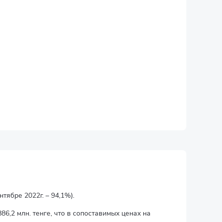
тябре 2022г. – 94,1%).
86,2 млн. тенге, что в сопоставимых ценах на