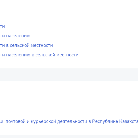
сти
сти населению
ти в сельской местности
ти населению в сельской местности
, почтовой и курьерской деятельности в Республике Казахста