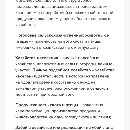
юридическое лицо или его структурное
подразделение, занимающееся производством,
хранением и переработкой сельскохозяйственной
продукции, оказанием услуг в области сельского
хозяйства;
Поголовье сельскохозяйственных животных и
птицы
– численность живого скота и птицы,
имеющихся в хозяйствах на отчетную дату;
Хозяйства населения
– личные подсобные
хозяйства, коллективные сады и огороды, дачные
участки.
Личное подсобное хозяйство
– хозяйство
населения, деятельность в котором направлена
на удовлетворение собственных нужд на
земельном участке, расположенном в сельской
местности и пригородной зоне;
Продуктивность скота и птицы
– показатель,
характеризующий производство продукции
животноводства на одну голову скота или птицы;
Забой в хозяйстве или реализация на убой скота