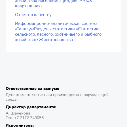
хозяйствах населения» (индекс А-008,
квартальная)
Отчет по качеству
Информационно-аналитическая система
«Талдау»/Разделы статистики «Статистика
сельского, лесного, охотничьего и рыбного
хозяйства»/ Животноводства
Ответственные за выпуск:
Департамент статистики производства и окружающей
среды
Директор департамента:
А. Шауенова
Тел. +7 7172 749056
Исполнитель: