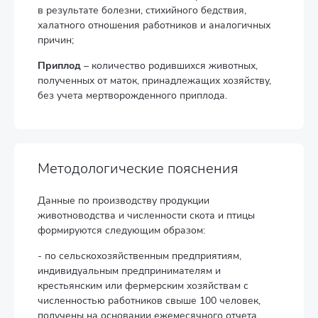
в результате болезни, стихийного бедствия,
халатного отношения работников и аналогичных
причин;
Приплод
– количество родившихся животных,
полученных от маток, принадлежащих хозяйству,
без учета мертворожденного приплода.
Методологические пояснения
Данные по производству продукции
животноводства и численности скота и птицы
формируются следующим образом:
- по сельскохозяйственным предприятиям,
индивидуальным предпринимателям и
крестьянским или фермерским хозяйствам с
численностью работников свыше 100 человек,
получены на основании ежемесячного отчета