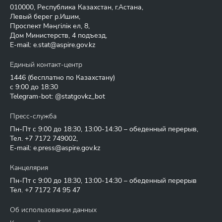
010000, Республика Казахстан, г.Астана,
Левый берег р.Ишим,
Проспект Мәңгілік ел, 8,
Дом Министерств, 4 подъезд,
E-mail:
e.stat@aspire.gov.kz
Единый контакт-центр
1446
(бесплатно по Казахстану)
с 9:00 до 18:30
Telegram-bot: @statgovkz_bot
Пресс-служба
Пн-Пт с 9:00 до 18:30, 13:00-14:30 – обеденный перерыв,
Тел.
+7 7172 749002
,
E-mail:
e.press@aspire.gov.kz
Канцелярия
Пн-Пт с 9:00 до 18:30, 13:00-14:30 – обеденный перерыв
Тел.
+7 7172 74 95 47
Об использовании данных