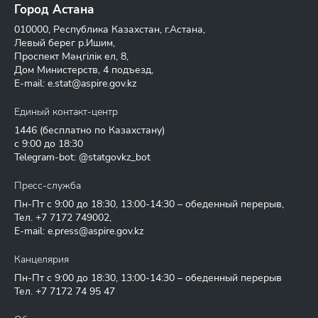
Город Астана
010000, Республика Казахстан, г.Астана,
Левый берег р.Ишим,
Проспект Мәңгілік ел, 8,
Дом Министерств, 4 подъезд,
E-mail:
e.stat@aspire.gov.kz
Единый контакт-центр
1446
(бесплатно по Казахстану)
с 9:00 до 18:30
Telegram-bot: @statgovkz_bot
Пресс-служба
Пн-Пт с 9:00 до 18:30, 13:00-14:30 – обеденный перерыв,
Тел.
+7 7172 749002
,
E-mail:
e.press@aspire.gov.kz
Канцелярия
Пн-Пт с 9:00 до 18:30, 13:00-14:30 – обеденный перерыв
Тел.
+7 7172 74 95 47