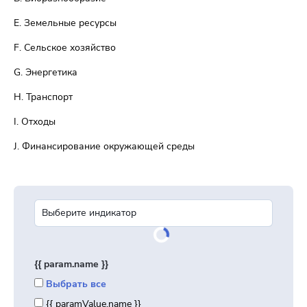
E. Земельные ресурсы
F. Сельское хозяйство
G. Энергетика
H. Транспорт
I. Отходы
J. Финансирование окружающей среды
{{ param.name }}
Выбрать все
{{ paramValue.name }}