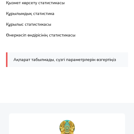
Қызмет көрсету статистикасы
Құрылымдық статистика
Құрылыс статистикасы
Өнеркәсіп өндірісінің статистикасы
Ақпарат табылмады, сүзгі параметрлерін өзгертіңіз