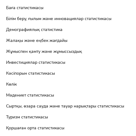
Баға статистикасы
Білім беру, ғылым және инновациялар статистикасы
Демографиялық статистика
Жалақы және еңбек жағдайы
Жұмыспен қамту және жұмыссыздық
Инвестициялар статистикасы
Кәсіпорын статистикасы
Көлік
Мәдениет статистикасы
Сыртқы, өзара сауда және тауар нарықтары статистикасы
Туризм статистикасы
Қоршаған орта статистикасы