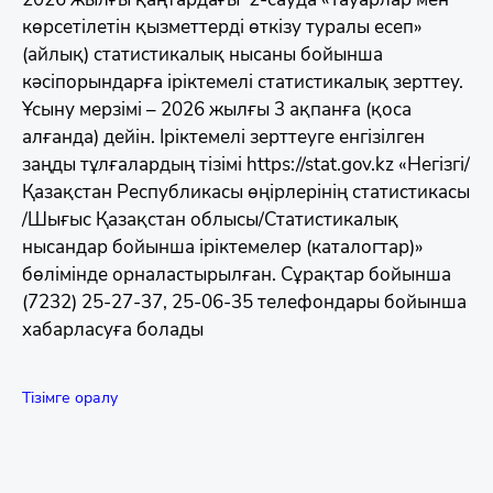
көрсетілетін қызметтерді өткізу туралы есеп»
(айлық) статистикалық нысаны бойынша
кәсіпорындарға іріктемелі статистикалық зерттеу.
Ұсыну мерзімі – 2026 жылғы 3 ақпанға (қоса
алғанда) дейін. Іріктемелі зерттеуге енгізілген
заңды тұлғалардың тізімі https://stat.gov.kz «Негізгі/
Қазақстан Республикасы өңірлерінің статистикасы
/Шығыс Қазақстан облысы/Статистикалық
нысандар бойынша іріктемелер (каталогтар)»
бөлімінде орналастырылған. Сұрақтар бойынша
(7232) 25-27-37, 25-06-35 телефондары бойынша
хабарласуға болады
Тізімге оралу