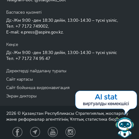
Баспасөз қызметі
Дс-Жм 9:00 -ден 18:30 дейін, 13:00-14:30 – түскі үзіліс,
Тел.
+7 7172 749002
,
E-mail:
e.press@aspire.gov.kz
.
Кеңсе
Дс-Жм 9:00 -ден 18:30 дейін, 13:00-14:30 – түскі үзіліс
Тел.
+7 7172 74 95 47
Деректерді пайдалану туралы
Сайт картасы
Сайт бойынша видеонавигация
Экран дикторы
2026 © Қазақстан Республикасы Стратегиялық жоспарлау
және реформалар агенттігінің Ұлттық статистика бюросы