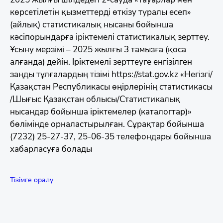
көрсетілетін қызметтерді өткізу туралы есеп»
(айлық) статистикалық нысаны бойынша
кәсіпорындарға іріктемелі статистикалық зерттеу.
Ұсыну мерзімі – 2025 жылғы 3 тамызға (қоса
алғанда) дейін. Іріктемелі зерттеуге енгізілген
заңды тұлғалардың тізімі https://stat.gov.kz «Негізгі/
Қазақстан Республикасы өңірлерінің статистикасы
/Шығыс Қазақстан облысы/Статистикалық
нысандар бойынша іріктемелер (каталогтар)»
бөлімінде орналастырылған. Сұрақтар бойынша
(7232) 25-27-37, 25-06-35 телефондары бойынша
хабарласуға болады
Тізімге оралу