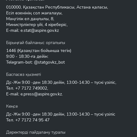
010000, Қазақстан Республикасы, Астана қаласы,
Есіл өзенінің сол жағалауы,
Мәңгілік ел даңғылы, 8,
Министрліктер үйі, 4 кіреберіс,
E-mail:
e.stat@aspire.gov.kz
Бірыңғай байланыс орталығы
1446
(Қазақстан бойынша тегін)
9:00 - 18:30-ға дейін:
Telegram-bot: @statgovkz_bot
Баспасөз қызметі
Дс-Жм 9:00 -ден 18:30 дейін, 13:00-14:30 – түскі үзіліс,
Тел.
+7 7172 749002
,
E-mail:
e.press@aspire.gov.kz
.
Кеңсе
Дс-Жм 9:00 -ден 18:30 дейін, 13:00-14:30 – түскі үзіліс
Тел.
+7 7172 74 95 47
Деректерді пайдалану туралы