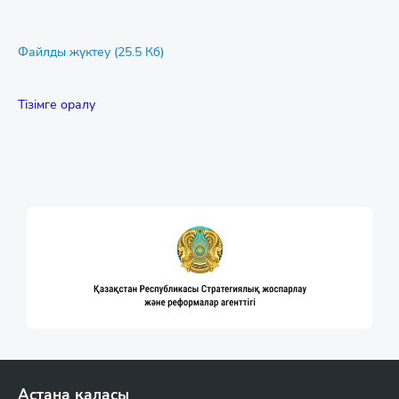
Файлды жүктеу (25.5 Кб)
Тізімге оралу
Астана қаласы