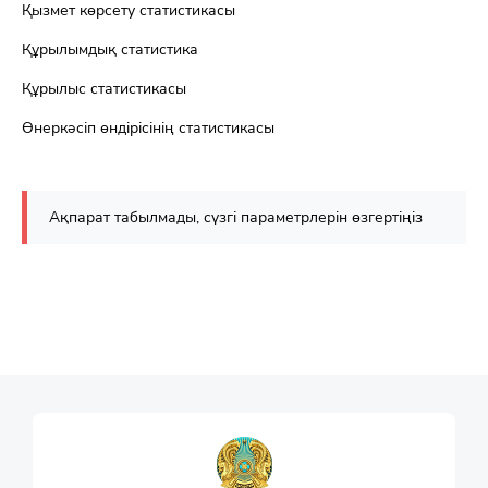
Қызмет көрсету статистикасы
Құрылымдық статистика
Құрылыс статистикасы
Өнеркәсіп өндірісінің статистикасы
Ақпарат табылмады, сүзгі параметрлерін өзгертіңіз