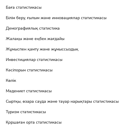
Баға статистикасы
Білім беру, ғылым және инновациялар статистикасы
Демографиялық статистика
Жалақы және еңбек жағдайы
Жұмыспен қамту және жұмыссыздық
Инвестициялар статистикасы
Кәсіпорын статистикасы
Көлік
Мәдениет статистикасы
Сыртқы, өзара сауда және тауар нарықтары статистикасы
Туризм статистикасы
Қоршаған орта статистикасы