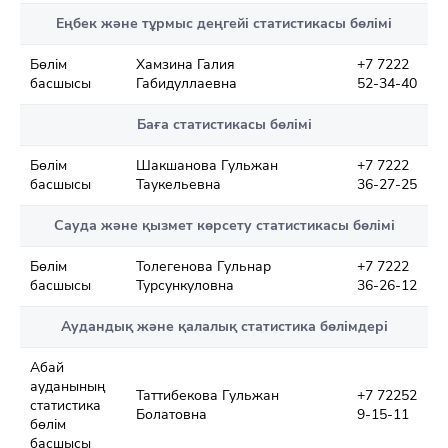
Еңбек және тұрмыс деңгейі статистикасы бөлімі
Бөлім
Хамзина Галия
+7 7222
басшысы
Габидуллаевна
52-34-40
Баға статистикасы бөлімі
Бөлім
Шакшанова Гульжан
+7 7222
басшысы
Таукельевна
36-27-25
Сауда және қызмет көрсету статистикасы бөлімі
Бөлім
Толегенова Гульнар
+7 7222
басшысы
Турсункуловна
36-26-12
Аудандық және қалалық статистика бөлімдері
Абай
ауданының
Таттибекова Гульжан
+7 72252
статистика
Болатовна
9-15-11
бөлім
басшысы