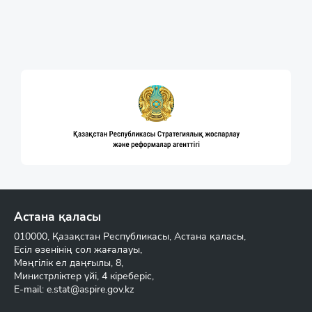
Астана қаласы
010000, Қазақстан Республикасы, Астана қаласы,
Есіл өзенінің сол жағалауы,
Мәңгілік ел даңғылы, 8,
Министрліктер үйі, 4 кіреберіс,
E-mail:
e.stat@aspire.gov.kz