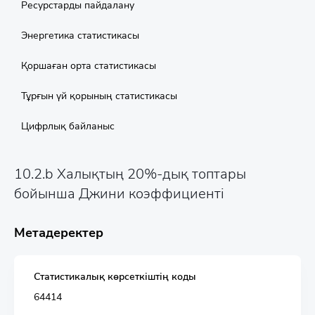
Ресурстарды пайдалану
Энергетика статистикасы
Қоршаған орта статистикасы
Тұрғын үй қорының статистикасы
Цифрлық байланыс
10.2.b Халықтың 20%-дық топтары
бойынша Джини коэффициенті
Метадеректер
Статистикалық көрсеткіштің коды
64414