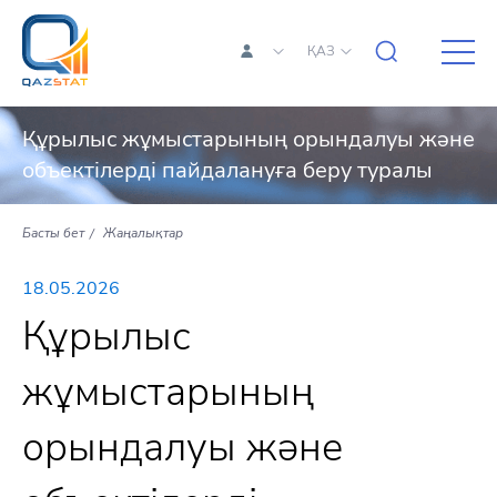
ҚАЗ
Құрылыс жұмыстарының орындалуы және
объектілерді пайдалануға беру туралы
Басты бет
Жаңалықтар
18.05.2026
Құрылыс
жұмыстарының
орындалуы және