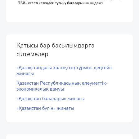
Қатысы бар басылымдарға
сілтемелер
«Қазақстандағы халықтың тұрмыс деңгейі»
жинағы
Қазақстан Республикасының әлеуметтік-
экономикалық дамуы
«Қазақстан балалары» жинағы
«Қазақстан бүгін» жинағы