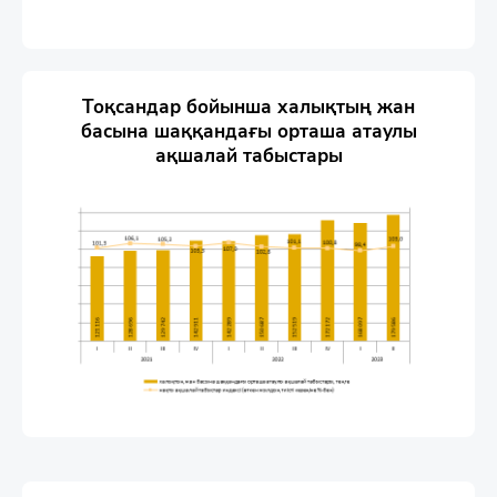
Тоқсандар бойынша халықтың жан
басына шаққандағы орташа атаулы
ақшалай табыстары