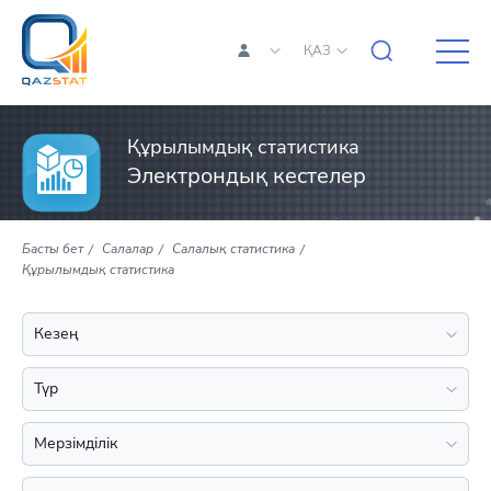
ҚАЗ
Құрылымдық статистика
Электрондық кестелер
Басты бет
Салалар
Салалық статистика
Құрылымдық статистика