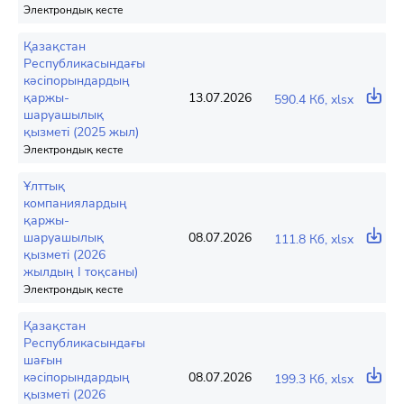
Электрондық кесте
Қазақстан
Республикасындағы
кәсіпорындардың
қаржы-
13.07.2026
590.4 Кб, xlsx
шаруашылық
қызметі (2025 жыл)
Электрондық кесте
Ұлттық
компаниялардың
қаржы-
шаруашылық
08.07.2026
111.8 Кб, xlsx
қызметі (2026
жылдың I тоқсаны)
Электрондық кесте
Қазақстан
Республикасындағы
шағын
кәсіпорындардың
08.07.2026
199.3 Кб, xlsx
қызметі (2026