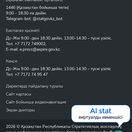
1446
(Қазақстан бойынша тегін)
9:00 - 18:30-ға дейін:
Telegram-bot: @statgovkz_bot
Баспасөз қызметі
Дс-Жм 9:00 -ден 18:30 дейін, 13:00-14:30 – түскі үзіліс,
Тел.
+7 7172 749002
,
E-mail:
e.press@aspire.gov.kz
.
Кеңсе
Дс-Жм 9:00 -ден 18:30 дейін, 13:00-14:30 – түскі үзіліс
Тел.
+7 7172 74 95 47
Деректерді пайдалану туралы
Сайт картасы
Сайт бойынша видеонавигация
Экран дикторы
2026 © Қазақстан Республикасы Стратегиялық жоспарлау