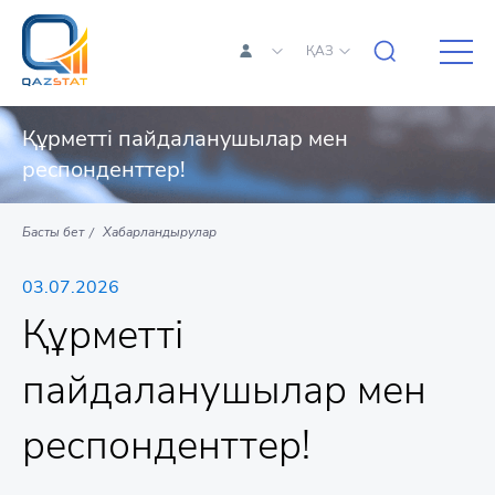
ҚАЗ
Құрметті пайдаланушылар мен
респонденттер!
Басты бет
Хабарландырулар
03.07.2026
Құрметті
пайдаланушылар мен
респонденттер!