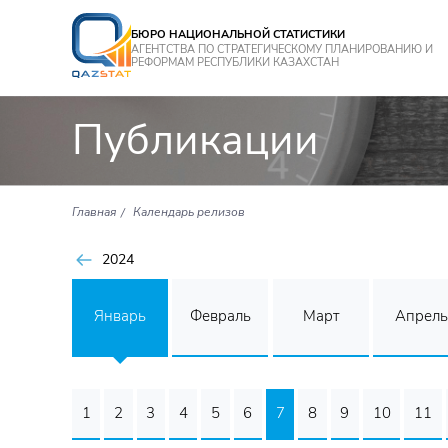
БЮРО НАЦИОНАЛЬНОЙ СТАТИСТИКИ
АГЕНТСТВА ПО СТРАТЕГИЧЕСКОМУ ПЛАНИРОВАНИЮ И
РЕФОРМАМ РЕСПУБЛИКИ КАЗАХСТАН
Публикации
Главная
Календарь релизов
2024
Январь
Февраль
Март
Апрель
1
2
3
4
5
6
7
8
9
10
11