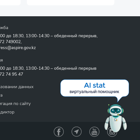
ужба
:00 до 18:30, 13:00-14:30 – обеденный перерыв,
72 749002
,
ress@aspire.gov.kz
ия
:00 до 18:30, 13:00-14:30 – обеденный перерыв
72 74 95 47
ьзовании данных
та
гация по сайту
 диктор