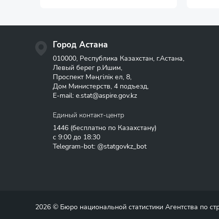
Город Астана
010000, Республика Казахстан, г.Астана,
Левый берег р.Ишим,
Проспект Мәңгілік ел, 8,
Дом Министерств, 4 подъезд,
E-mail:
e.stat@aspire.gov.kz
Единый контакт-центр
1446
(бесплатно по Казахстану)
с 9:00 до 18:30
Telegram-bot: @statgovkz_bot
2026 © Бюро национальной статистики Агентства по с