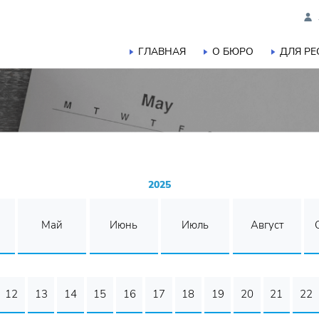
ГЛАВНАЯ
О БЮРО
ДЛЯ Р
2025
Май
Июнь
Июль
Август
12
13
14
15
16
17
18
19
20
21
22