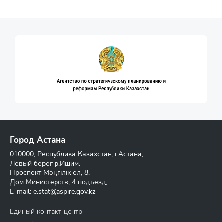
Город Астана
010000, Республика Казахстан, г.Астана,
Левый берег р.Ишим,
Проспект Мәңгілік ел, 8,
Дом Министерств, 4 подъезд,
E-mail:
e.stat@aspire.gov.kz
Единый контакт-центр