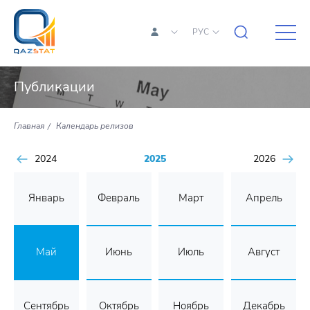
РУС
Публикации
Главная
Календарь релизов
2024
2025
2026
Январь
Февраль
Март
Апрель
Май
Июнь
Июль
Август
Сентябрь
Октябрь
Ноябрь
Декабрь