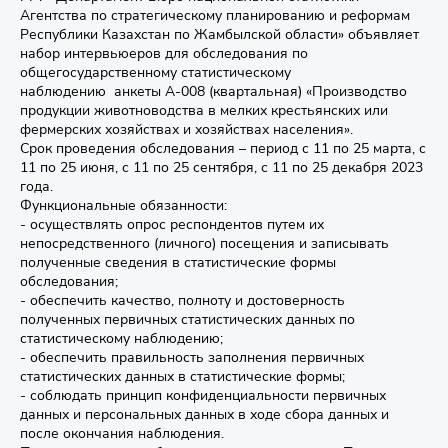
Агентства по стратегическому планированию и реформам
Республики Казахстан по Жамбылской области» объявляет
набор интервьюеров для обследования по
общегосударственному статистическому
наблюдению анкеты А-008 (квартальная) «Производство
продукции животноводства в мелких крестьянских или
фермерских хозяйствах и хозяйствах населения».
Срок проведения обследования – период с 11 по 25 марта, с
11 по 25 июня, с 11 по 25 сентября, с 11 по 25 декабря 2023
года.
Функциональные обязанности:
- осуществлять опрос респондентов путем их
непосредственного (личного) посещения и записывать
полученные сведения в статистические формы
обследования;
- обеспечить качество, полноту и достоверность
полученных первичных статистических данных по
статистическому наблюдению;
- обеспечить правильность заполнения первичных
статистических данных в статистические формы;
- соблюдать принцип конфиденциальности первичных
данных и персональных данных в ходе сбора данных и
после окончания наблюдения.