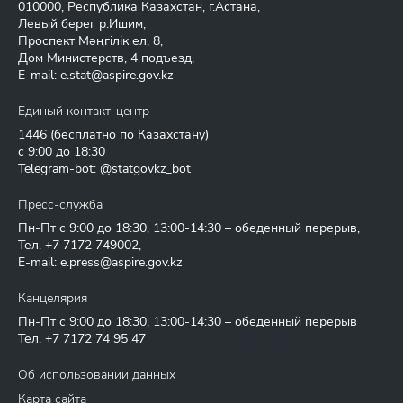
010000, Республика Казахстан, г.Астана,
Левый берег р.Ишим,
Проспект Мәңгілік ел, 8,
Дом Министерств, 4 подъезд,
E-mail:
e.stat@aspire.gov.kz
Единый контакт-центр
1446
(бесплатно по Казахстану)
с 9:00 до 18:30
Telegram-bot: @statgovkz_bot
Пресс-служба
Пн-Пт с 9:00 до 18:30, 13:00-14:30 – обеденный перерыв,
Тел.
+7 7172 749002
,
E-mail:
e.press@aspire.gov.kz
Канцелярия
Пн-Пт с 9:00 до 18:30, 13:00-14:30 – обеденный перерыв
Тел.
+7 7172 74 95 47
Об использовании данных
Карта сайта