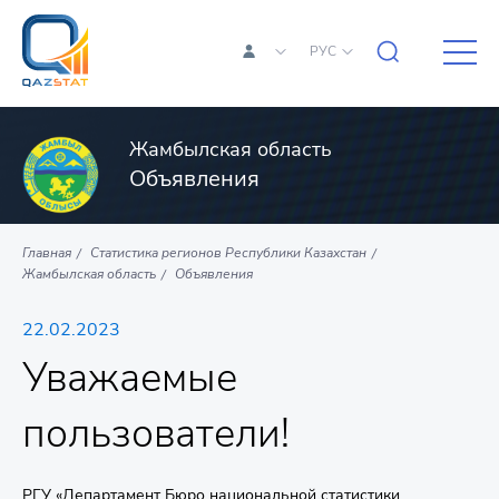
РУС
Жамбылская область
Объявления
Главная
Статистика регионов Республики Казахстан
Жамбылская область
Объявления
22.02.2023
Уважаемые
пользователи!
РГУ «Департамент Бюро национальной статистики