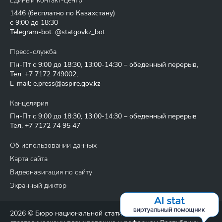
Единый контакт-центр
1446
(бесплатно по Казахстану)
с 9:00 до 18:30
Telegram-bot: @statgovkz_bot
Пресс-служба
Пн-Пт с 9:00 до 18:30, 13:00-14:30 – обеденный перерыв,
Тел.
+7 7172 749002
,
E-mail:
e.press@aspire.gov.kz
Канцелярия
Пн-Пт с 9:00 до 18:30, 13:00-14:30 – обеденный перерыв
Тел.
+7 7172 74 95 47
Об использовании данных
Карта сайта
Видеонавигация по сайту
Экранный диктор
2026 © Бюро национальной статистики Агентства по