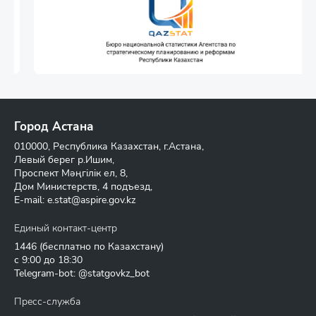
Город Астана
010000, Республика Казахстан, г.Астана,
Левый берег р.Ишим,
Проспект Мәңгілік ел, 8,
Дом Министерств, 4 подъезд,
E-mail:
e.stat@aspire.gov.kz
Единый контакт-центр
1446
(бесплатно по Казахстану)
с 9:00 до 18:30
Telegram-bot: @statgovkz_bot
Пресс-служба