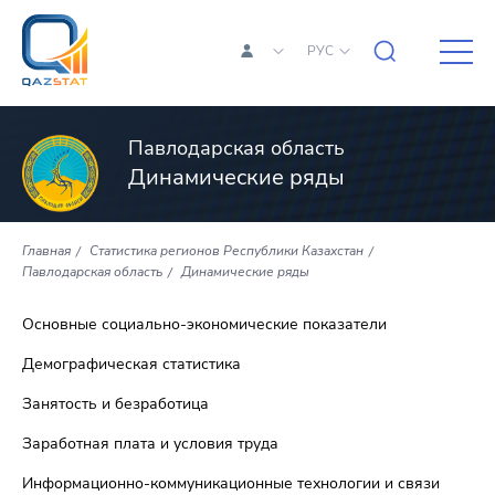
РУС
Павлодарская область
Динамические ряды
Главная
Статистика регионов Республики Казахстан
Павлодарская область
Динамические ряды
Основные социально-экономические показатели
Демографическая статистика
Занятость и безработица
Заработная плата и условия труда
Информационно-коммуникационные технологии и связи