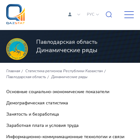
РУС
Павлодарская область
Динамические ряды
Главная
Статистика регионов Республики Казахстан
Павлодарская область
Динамические ряды
Основные социально-экономические показатели
Демографическая статистика
Занятость и безработица
Заработная плата и условия труда
Информационно-коммуникационные технологии и связи