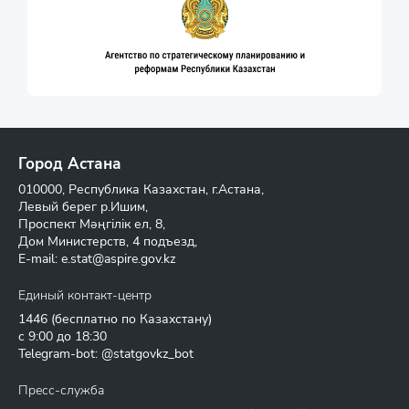
Город Астана
010000, Республика Казахстан, г.Астана,
Левый берег р.Ишим,
Проспект Мәңгілік ел, 8,
Дом Министерств, 4 подъезд,
E-mail:
e.stat@aspire.gov.kz
Единый контакт-центр
1446
(бесплатно по Казахстану)
с 9:00 до 18:30
Telegram-bot: @statgovkz_bot
Пресс-служба