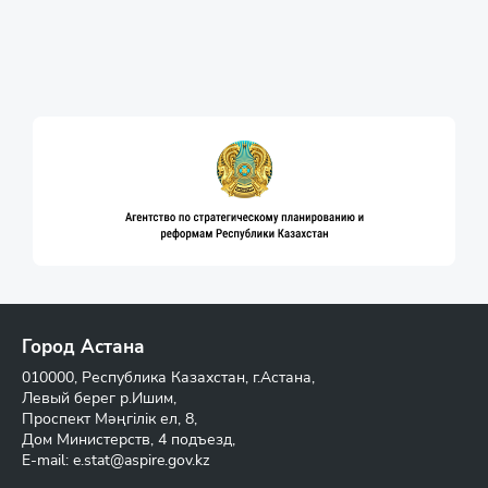
Город Астана
010000, Республика Казахстан, г.Астана,
Левый берег р.Ишим,
Проспект Мәңгілік ел, 8,
Дом Министерств, 4 подъезд,
E-mail:
e.stat@aspire.gov.kz