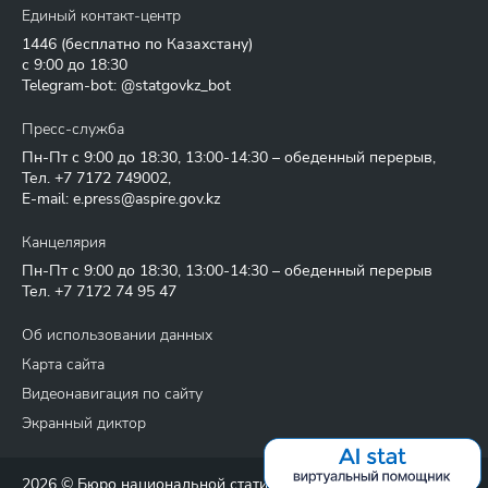
Единый контакт-центр
1446
(бесплатно по Казахстану)
с 9:00 до 18:30
Telegram-bot: @statgovkz_bot
Пресс-служба
Пн-Пт с 9:00 до 18:30, 13:00-14:30 – обеденный перерыв,
Тел.
+7 7172 749002
,
E-mail:
e.press@aspire.gov.kz
Канцелярия
Пн-Пт с 9:00 до 18:30, 13:00-14:30 – обеденный перерыв
Тел.
+7 7172 74 95 47
Об использовании данных
Карта сайта
Видеонавигация по сайту
Экранный диктор
2026 © Бюро национальной статистики Агентства по