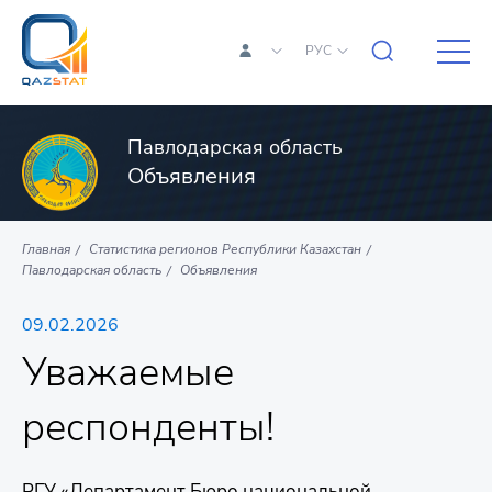
РУС
Павлодарская область
Объявления
Главная
Статистика регионов Республики Казахстан
Павлодарская область
Объявления
09.02.2026
Уважаемые
респонденты!
РГУ «Департамент Бюро национальной