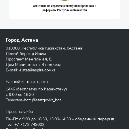
Город Астана
010000, Республика Казахстан, г.Астана,
Левый берег р.Ишим,
Проспект Мәңгілік ел, 8,
Дом Министерств, 4 подъезд,
E-mail:
e.stat@aspire.gov.kz
Единый контакт-центр
1446
(бесплатно по Казахстану)
с 9:00 до 18:30
Telegram-bot: @statgovkz_bot
Пресс-служба
Пн-Пт с 9:00 до 18:30, 13:00-14:30 – обеденный перерыв,
Тел.
+7 7172 749002
,