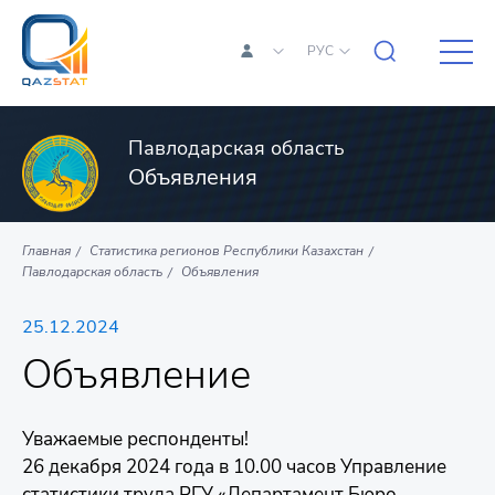
РУС
Павлодарская область
Объявления
Главная
Статистика регионов Республики Казахстан
Павлодарская область
Объявления
25.12.2024
Объявление
Уважаемые респонденты!
26 декабря 2024 года в 10.00 часов Управление
статистики труда РГУ «Департамент Бюро