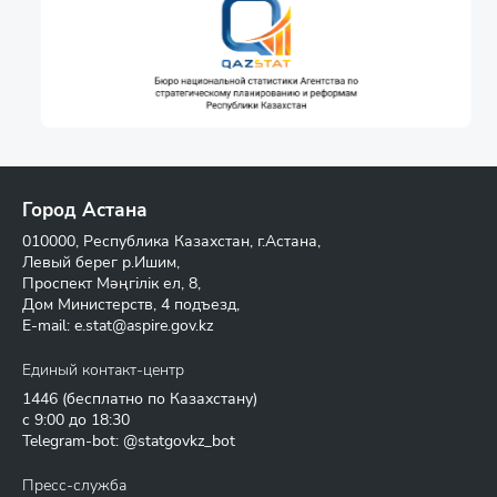
Город Астана
010000, Республика Казахстан, г.Астана,
Левый берег р.Ишим,
Проспект Мәңгілік ел, 8,
Дом Министерств, 4 подъезд,
E-mail:
e.stat@aspire.gov.kz
Единый контакт-центр
1446
(бесплатно по Казахстану)
с 9:00 до 18:30
Telegram-bot: @statgovkz_bot
Пресс-служба