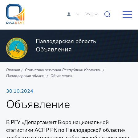
РУС
Павлодарская область
Объявления
Главная
Статистика регионов Республики Казахстан
Павлодарская область
Объявления
30.10.2024
Объявление
В РГУ «Департамент Бюро национальной
статистики АСПР РК по Павлодарской области»
требуются интервьюер, работающий по договору