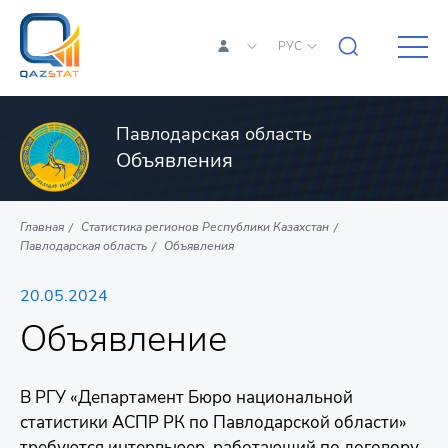
РУС
Павлодарская область
Объявления
Главная
Статистика регионов Республики Казахстан
Павлодарская область
Объявления
20.05.2024
Объявление
В РГУ «Департамент Бюро национальной
статистики АСПР РК по Павлодарской области»
требуются интервьюер, работающий по договору