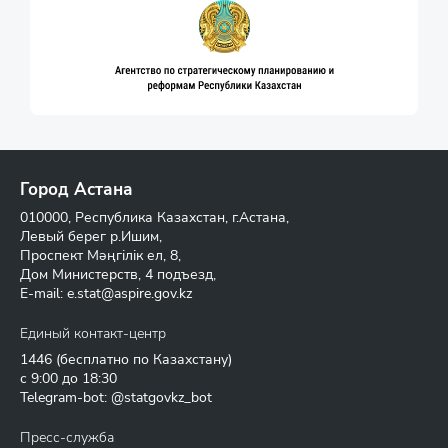
Город Астана
010000, Республика Казахстан, г.Астана,
Левый берег р.Ишим,
Проспект Мәңгілік ел, 8,
Дом Министерств, 4 подъезд,
E-mail:
e.stat@aspire.gov.kz
Единый контакт-центр
1446
(бесплатно по Казахстану)
с 9:00 до 18:30
Telegram-bot: @statgovkz_bot
Пресс-служба