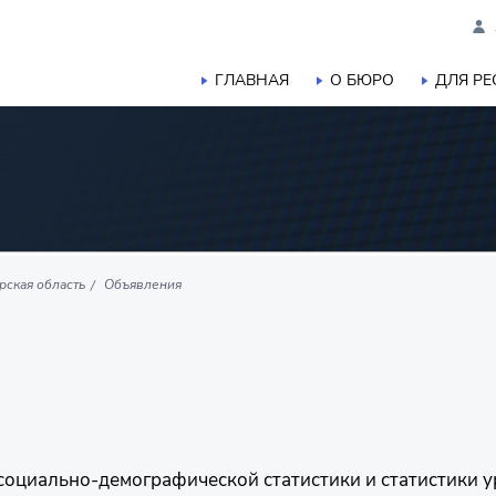
ГЛАВНАЯ
О БЮРО
ДЛЯ Р
рская область
Объявления
е социально-демографической статистики и статистики