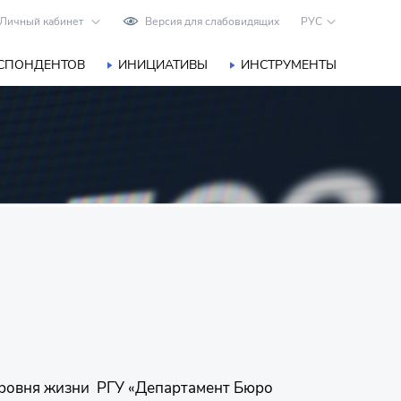
Личный кабинет
Версия для слабовидящих
РУС
ЕСПОНДЕНТОВ
ИНИЦИАТИВЫ
ИНСТРУМЕНТЫ
 уровня жизни РГУ «Департамент Бюро