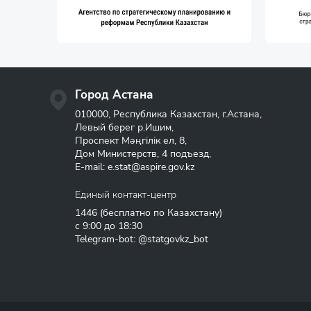
Город Астана
010000, Республика Казахстан, г.Астана,
Левый берег р.Ишим,
Проспект Мәңгілік ел, 8,
Дом Министерств, 4 подъезд,
E-mail:
e.stat@aspire.gov.kz
Единый контакт-центр
1446
(бесплатно по Казахстану)
с 9:00 до 18:30
Telegram-bot: @statgovkz_bot