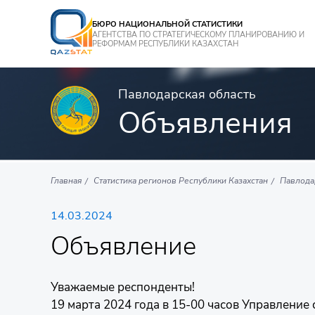
БЮРО НАЦИОНАЛЬНОЙ СТАТИСТИКИ
АГЕНТСТВА ПО СТРАТЕГИЧЕСКОМУ ПЛАНИРОВАНИЮ И
РЕФОРМАМ РЕСПУБЛИКИ КАЗАХСТАН
Павлодарская область
Объявления
Главная
Статистика регионов Республики Казахстан
Павлода
14.03.2024
Объявление
Уважаемые респонденты!
19 марта 2024 года в 15-00 часов Управлени