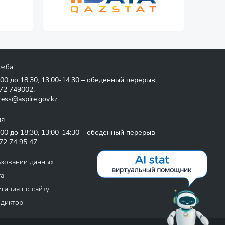
ужба
:00 до 18:30, 13:00-14:30 – обеденный перерыв,
72 749002
,
ress@aspire.gov.kz
ия
:00 до 18:30, 13:00-14:30 – обеденный перерыв
72 74 95 47
ьзовании данных
та
гация по сайту
 диктор