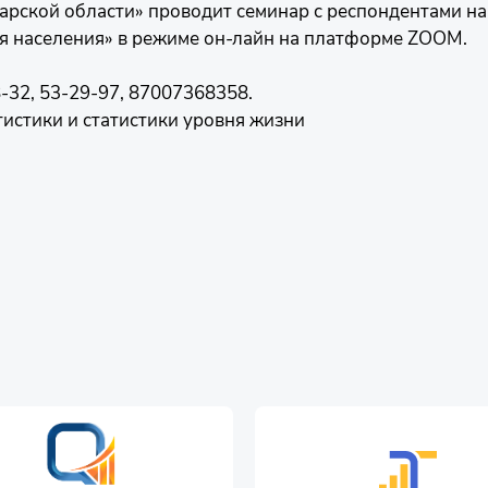
рской области» проводит семинар с респондентами на 
я населения» в режиме он-лайн на платформе ZOOM.
-32, 53-29-97, 87007368358.
истики и статистики уровня жизни