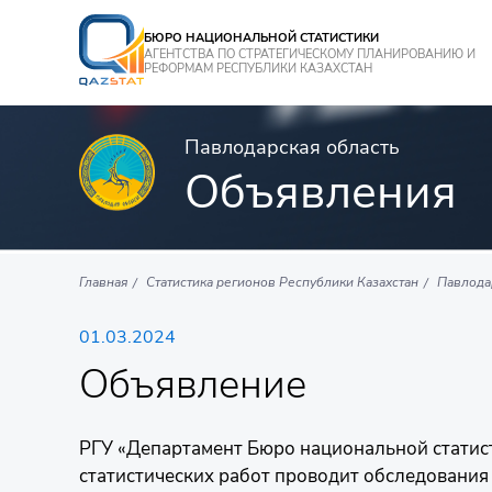
БЮРО НАЦИОНАЛЬНОЙ СТАТИСТИКИ
АГЕНТСТВА ПО СТРАТЕГИЧЕСКОМУ ПЛАНИРОВАНИЮ И
РЕФОРМАМ РЕСПУБЛИКИ КАЗАХСТАН
Павлодарская область
Объявления
Главная
Статистика регионов Республики Казахстан
Павлода
01.03.2024
Объявление
РГУ «Департамент Бюро национальной статист
статистических работ проводит обследования