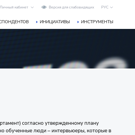
Личный кабинет
Версия для слабовидящих
РУС
ЕСПОНДЕНТОВ
ИНИЦИАТИВЫ
ИНСТРУМЕНТЫ
ртамент) согласно утвержденному плану
но обученные люди – интервьюеры, которые в