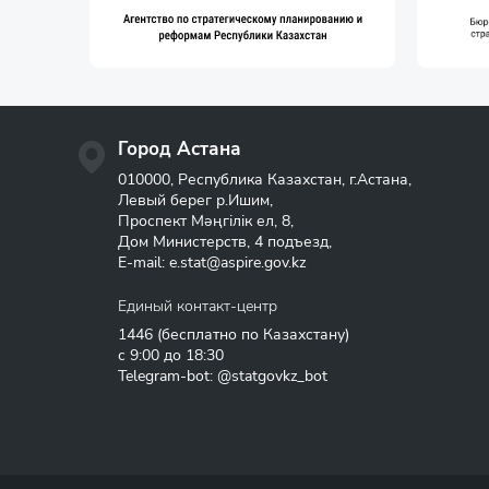
Город Астана
010000, Республика Казахстан, г.Астана,
Левый берег р.Ишим,
Проспект Мәңгілік ел, 8,
Дом Министерств, 4 подъезд,
E-mail:
e.stat@aspire.gov.kz
Единый контакт-центр
1446
(бесплатно по Казахстану)
с 9:00 до 18:30
Telegram-bot: @statgovkz_bot