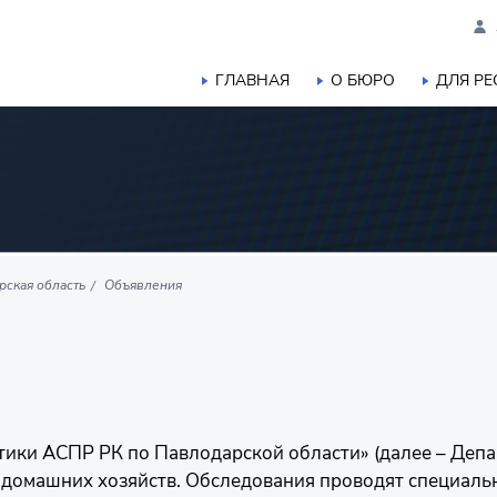
ГЛАВНАЯ
О БЮРО
ДЛЯ Р
рская область
Объявления
ики АСПР РК по Павлодарской области» (далее – Депа
 домашних хозяйств. Обследования проводят специаль