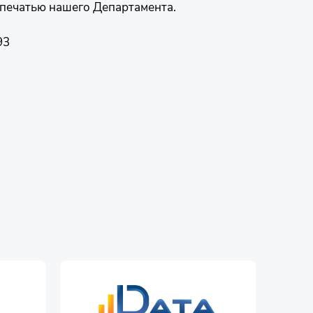
 печатью нашего Департамента.
93