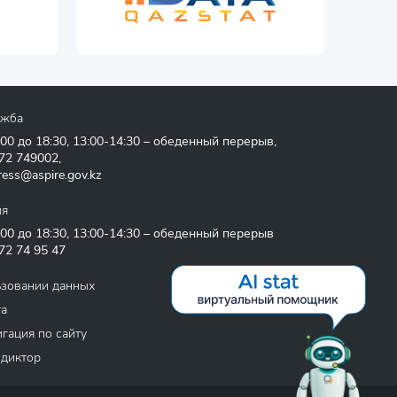
ужба
:00 до 18:30, 13:00-14:30 – обеденный перерыв,
72 749002
,
ress@aspire.gov.kz
ия
:00 до 18:30, 13:00-14:30 – обеденный перерыв
72 74 95 47
ьзовании данных
та
гация по сайту
 диктор