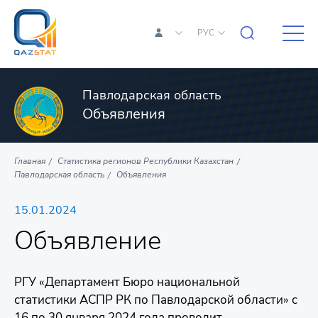
РУС
Павлодарская область
Объявления
Главная
Статистика регионов Республики Казахстан
Павлодарская область
Объявления
15.01.2024
Объявление
РГУ «Департамент Бюро национальной
статистики АСПР РК по Павлодарской области» с
16 по 30 января 2024 года проводит