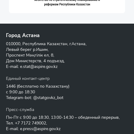
Город Астана
010000, Республика Казахстан, г.Астана,
Левый берег р.Ишим,
Проспект Мәңгілік ел, 8,
Дом Министерств, 4 подъезд,
E-mail:
e.stat@aspire.gov.kz
Единый контакт-центр
1446
(бесплатно по Казахстану)
с 9:00 до 18:30
Telegram-bot: @statgovkz_bot
Пресс-служба
Пн-Пт с 9:00 до 18:30, 13:00-14:30 – обеденный перерыв,
Тел.
+7 7172 749002
,
E-mail:
e.press@aspire.gov.kz