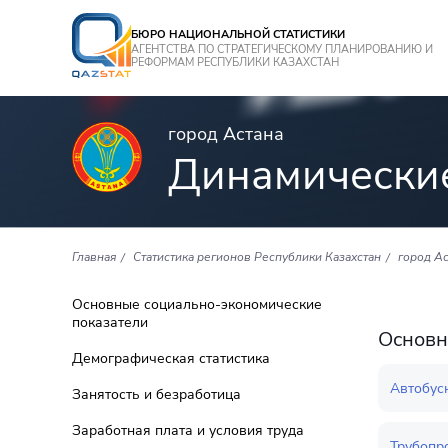
БЮРО НАЦИОНАЛЬНОЙ СТАТИСТИКИ
АГЕНТСТВА ПО СТРАТЕГИЧЕСКОМУ ПЛАНИРОВАНИЮ И
РЕФОРМАМ РЕСПУБЛИКИ КАЗАХСТАН
город Астана
Динамически
Главная
Статистика регионов Республики Казахстан
город Ас
Основные социально-экономические
показатели
Основн
Демографическая статистика
Автобус
Занятость и безработица
Заработная плата и условия труда
Трубопр