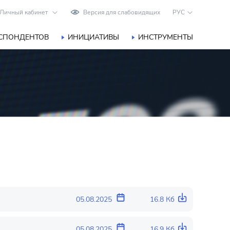
Личный кабинет
Версия для слабовидящих
РУС
ЕСПОНДЕНТОВ
ИНИЦИАТИВЫ
ИНСТРУМЕНТЫ
05.08.2025
16.8 Кб
05.08.2025
16.9 Кб