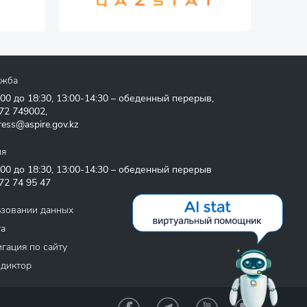
ужба
:00 до 18:30, 13:00-14:30 – обеденный перерыв,
72 749002
,
ress@aspire.gov.kz
ия
:00 до 18:30, 13:00-14:30 – обеденный перерыв
72 74 95 47
ьзовании данных
та
гация по сайту
 диктор