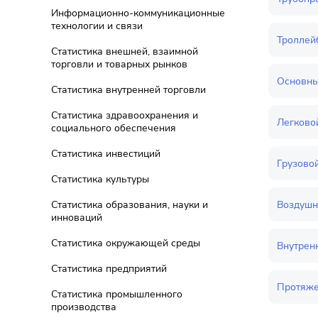
Информационно-коммуникационные
технологии и связи
Троллей
Статистика внешней, взаимной
торговли и товарных рынков
Основны
Статистика внутренней торговли
Статистика здравоохранения и
Легково
социального обеспечения
Статистика инвестиций
Грузово
Статистика культуры
Воздушн
Статистика образования, науки и
инноваций
Статистика окружающей среды
Внутрен
Статистика предприятий
Протяже
Статистика промышленного
производства