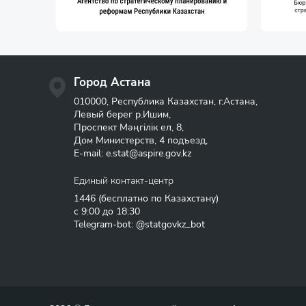
Город Астана
010000, Республика Казахстан, г.Астана,
Левый берег р.Ишим,
Проспект Мәңгілік ел, 8,
Дом Министерств, 4 подъезд,
E-mail:
e.stat@aspire.gov.kz
Единый контакт-центр
1446
(бесплатно по Казахстану)
с 9:00 до 18:30
Telegram-bot: @statgovkz_bot