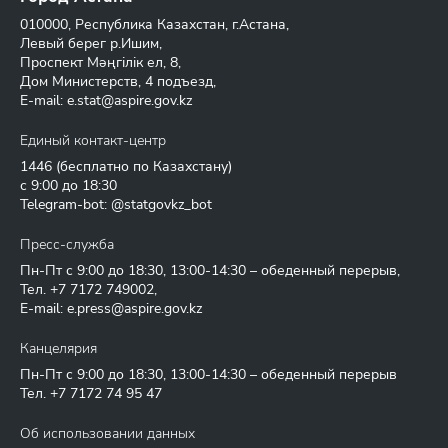
010000, Республика Казахстан, г.Астана,
Левый берег р.Ишим,
Проспект Мәңгілік ел, 8,
Дом Министерств, 4 подъезд,
E-mail:
e.stat@aspire.gov.kz
Единый контакт-центр
1446
(бесплатно по Казахстану)
с 9:00 до 18:30
Telegram-bot: @statgovkz_bot
Пресс-служба
Пн-Пт с 9:00 до 18:30, 13:00-14:30 – обеденный перерыв,
Тел.
+7 7172 749002
,
E-mail:
e.press@aspire.gov.kz
Канцелярия
Пн-Пт с 9:00 до 18:30, 13:00-14:30 – обеденный перерыв
Тел.
+7 7172 74 95 47
Об использовании данных