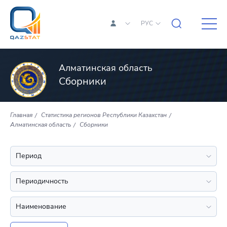
РУС
Алматинская область
Сборники
Главная
Статистика регионов Республики Казахстан
Алматинская область
Сборники