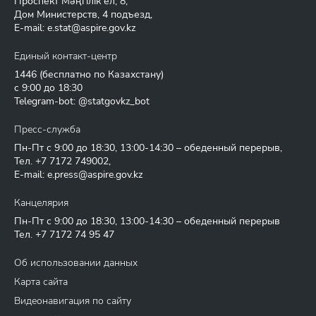
Проспект Мәңгілік ел, 8,
Дом Министерств, 4 подъезд,
E-mail:
e.stat@aspire.gov.kz
Единый контакт-центр
1446
(бесплатно по Казахстану)
с 9:00 до 18:30
Telegram-bot: @statgovkz_bot
Пресс-служба
Пн-Пт с 9:00 до 18:30, 13:00-14:30 – обеденный перерыв,
Тел.
+7 7172 749002
,
E-mail:
e.press@aspire.gov.kz
Канцелярия
Пн-Пт с 9:00 до 18:30, 13:00-14:30 – обеденный перерыв
Тел.
+7 7172 74 95 47
Об использовании данных
Карта сайта
Видеонавигация по сайту