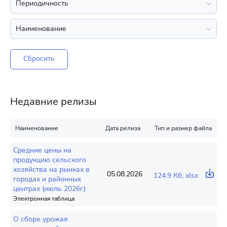
Сбросить
Недавние релизы
Наименование
Дата релиза
Тип и размер файла
Средние цены на
продукцию сельского
хозяйства на рынках в
05.08.2026
124.9 Кб, xlsx
городах и районных
центрах (июль 2026г.)
Электронная таблица
О сборе урожая