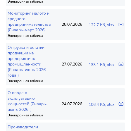
Электронная таблица
Мониторинг малого и
среднего
предпринимательства
28.07.2026
122.7 Кб, xlsx
(Январь-март 2026)
Электронная таблица
Отгрузка и остатки
продукции на
предприятиях
промышленности
27.07.2026
133.1 Кб, xlsx
(Январь-июнь 2026
года )
Электронная таблица
О вводе в
эксплуатацию
мощностей (Январь-
24.07.2026
106.4 Кб, xlsx
июнь 2026г.)
Электронная таблица
Производители