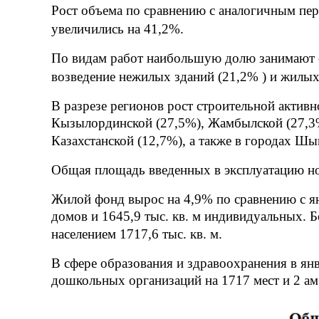
Рост объема по сравнению с аналогичным пе
увеличились на 41,2%.
По видам работ наибольшую долю занимают с
возведение нежилых зданий (21,2% ) и жилых
В разрезе регионов рост строительной активн
Кызылординской (27,5%), Жамбылской (27,3%
Казахстанской (12,7%), а также в городах Ш
Общая площадь введенных в эксплуатацию нов
Жилой фонд вырос на 4,9% по сравнению с янв
домов и 1645,9 тыс. кв. м индивидуальных. Б
населением 1717,6 тыс. кв. м.
В сфере образования и здравоохранения
в ян
дошкольных организаций на 1717 мест и 2 ам