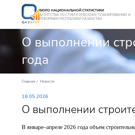
БЮРО НАЦИОНАЛЬНОЙ СТАТИСТИКИ
АГЕНТСТВА ПО СТРАТЕГИЧЕСКОМУ ПЛАНИРОВАНИЮ И
РЕФОРМАМ РЕСПУБЛИКИ КАЗАХСТАН
О выполнении стр
года
Главная
Новости
18.05.2026
О выполнении строите
В январе–апреле 2026 года объем строительны