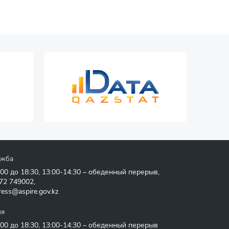
ужба
:00 до 18:30, 13:00-14:30 – обеденный перерыв,
72 749002
,
ress@aspire.gov.kz
ия
:00 до 18:30, 13:00-14:30 – обеденный перерыв