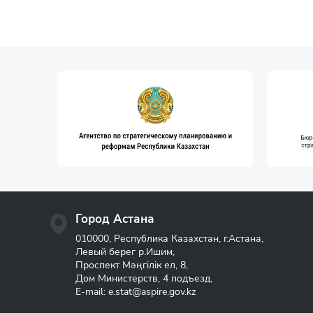
Город Астана
010000, Республика Казахстан, г.Астана,
Левый берег р.Ишим,
Проспект Мәңгілік ел, 8,
Дом Министерств, 4 подъезд,
E-mail:
e.stat@aspire.gov.kz