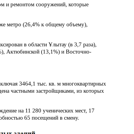
вом и ремонтом сооружений, которые
же метро (26,4% к общему объему),
сирован в области Ұлытау (в 3,7 раза),
%), Актюбинской (13,1%) и Восточно-
включая 3464,1 тыс. кв. м многоквартирных
ведена частными застройщиками, из которых
дение на 11 280 ученических мест, 17
обностью 65 посещений в смену.