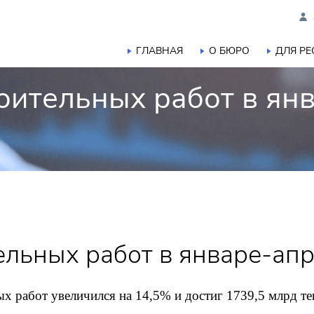
ГЛАВНАЯ
О БЮРО
ДЛЯ Р
оительных работ в ян
льных работ в январе-апр
х работ увеличился на 14,5% и достиг 1739,5 млрд те