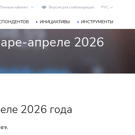
Личный кабинет
Версия для слабовидящих
РУС
ЕСПОНДЕНТОВ
ИНИЦИАТИВЫ
ИНСТРУМЕНТЫ
варе-апреле 2026
еле 2026 года
нге.