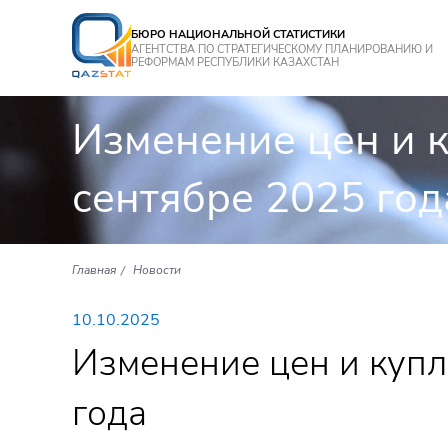
БЮРО НАЦИОНАЛЬНОЙ СТАТИСТИКИ
АГЕНТСТВА ПО СТРАТЕГИЧЕСКОМУ ПЛАНИРОВАНИЮ И
РЕФОРМАМ РЕСПУБЛИКИ КАЗАХСТАН
Изменение цен и 
сентябре 2025 год
Главная
Новости
10.10.2025
Изменение цен и купл
года