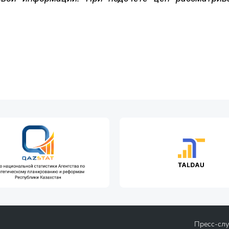
Пресс-сл