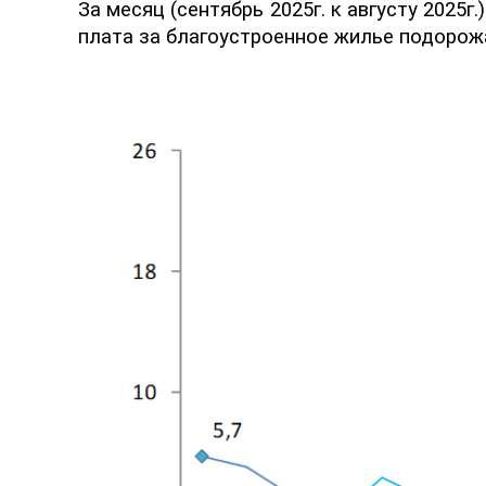
За месяц (
сентябрь 2025г.
к августу 2025г
.
плата за благоустроенное жилье подорожа