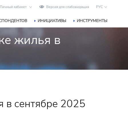
Личный кабинет
Версия для слабовидящих
РУС
ЕСПОНДЕНТОВ
ИНИЦИАТИВЫ
ИНСТРУМЕНТЫ
ке жилья в
 в сентябре 2025