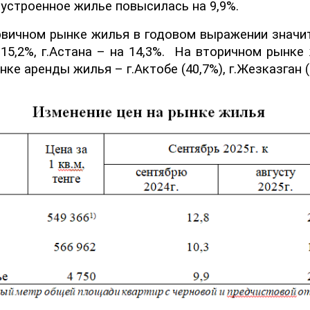
оустроенное
жилье повысилась на 9,9%.
ервичном рынке жилья в годовом выражении знач
15,2
%
, г.Астана – на 14,3
%
.
На вторичном рынке
ынке аренды жилья – г.Актобе (40,7%),
г.
Жезказган