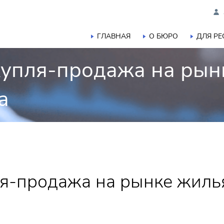
ГЛАВНАЯ
О БЮРО
ДЛЯ Р
купля-продажа на рын
а
я-продажа на рынке жилья