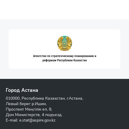
Город Астана
010000, Республика Казахстан, г.Астана,
Левый берег р.Ишим,
Проспект Мәңгілік ел, 8,
Дом Министерств, 4 подъезд,
E-mail:
e.stat@aspire.gov.kz