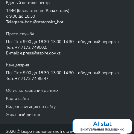
Единый контакт-центр
1446
(бесплатно по Казахстану)
с 9:00 до 18:30
Telegram-bot: @statgovkz_bot
Пресс-служба
Пн-Пт с 9:00 до 18:30, 13:00-14:30 – обеденный перерыв,
Тел.
+7 7172 749002
,
E-mail:
e.press@aspire.gov.kz
Канцелярия
Пн-Пт с 9:00 до 18:30, 13:00-14:30 – обеденный перерыв
Тел.
+7 7172 74 95 47
Об использовании данных
Карта сайта
Видеонавигация по сайту
Экранный диктор
2026 © Бюро национальной статистики Агентства по