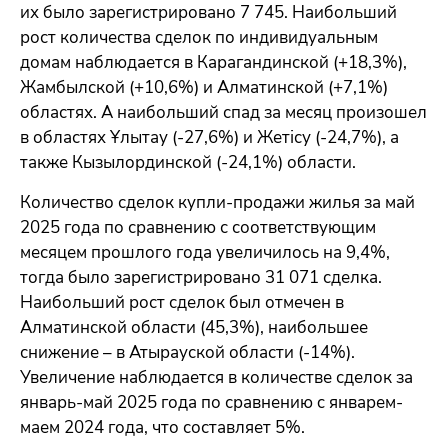
их было зарегистрировано 7 745. Наибольший
рост количества сделок по индивидуальным
домам наблюдается в Карагандинской (+18,3%),
Жамбылской (+10,6%) и Алматинской (+7,1%)
областях. А наибольший спад за месяц произошел
в областях Ұлытау (-27,6%) и Жетісу (-24,7%), а
также Кызылординской (-24,1%) области.
Количество сделок купли-продажи жилья за май
2025 года по сравнению с соответствующим
месяцем прошлого года увеличилось на 9,4%,
тогда было зарегистрировано 31 071 сделка.
Наибольший рост сделок был отмечен в
Алматинской области (45,3%), наибольшее
снижение – в Атырауской области (-14%).
Увеличение наблюдается в количестве сделок за
январь-май 2025 года по сравнению c январем-
маем 2024 года, что составляет 5%.