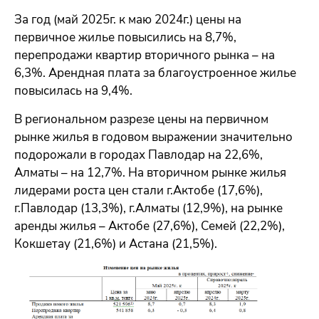
За год (май 2025г. к маю 2024г.) цены на
первичное жилье повысились на 8,7%,
перепродажи квартир вторичного рынка – на
6,3%. Арендная плата за благоустроенное жилье
повысилась на 9,4%.
В региональном разрезе цены на первичном
рынке жилья в годовом выражении значительно
подорожали в городах Павлодар на 22,6%,
Алматы – на 12,7%. На вторичном рынке жилья
лидерами роста цен стали г.Актобе (17,6%),
г.Павлодар (13,3%), г.Алматы (12,9%), на рынке
аренды жилья – Актобе (27,6%), Семей (22,2%),
Кокшетау (21,6%) и Астана (21,5%).