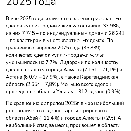
2025 года
В мае 2025 года количество зарегистрированных
сделок купли-продажи жилья составило 33 986,
из них 7 745 – по индивидуальным домам и 26 241
– по квартирам в многоквартирных домах. По
сравнению с апрелем 2025 года (36 839)
количество сделок купли-продажи жилья
уменьшилось на 7,7%. Лидерами по количеству
сделок остаются города Алматы (7 161 – 21,1%) и
Астана (6 077 – 17,9%), а также Карагандинская
область (2 654 – 7,8%). Меньше всего сделок
проведено в области Ұлытау – 312 сделок (0,9%).
По сравнению с апрелем 2025г. в мае наибольший
рост количества сделок зарегистрирован в
области Абай (+11,4%) и городе Алматы (+2%). А
наибольший спад за месяц произошел в области