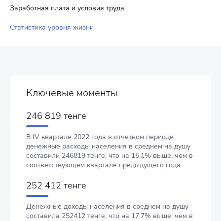
Заработная плата и условия труда
Статистика уровня жизни
Ключевые моменты
246 819 тенге
В IV квартале 2022 года в отчетном периоде
денежные расходы населения в среднем на душу
составили 246819 тенге, что на 15,1% выше, чем в
соответствующем квартале предыдущего года.
252 412 тенге
Денежные доходы населения в среднем на душу
составила 252412 тенге, что на 17,7% выше, чем в