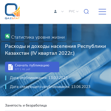
РУС
Статистика уровня жизни
Расходы и доходы населения Республики
Казахстан (IV квартал 2022г.)
Скачать публикацию
677.1 Кб, pdf
Дата опубликования: 13.03.2023
Дата следующего опубликования: 13.06.2023
Занятость и безработица