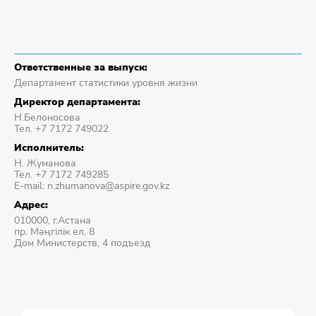
Ответственные за выпуск:
Департамент статистики уровня жизни
Директор департамента:
Н.Белоносова
Тел. +7 7172 749022
Исполнитель:
Н. Жуманова
Тел. +7 7172 749285
E-mail: n.zhumanova@aspire.gov.kz
Адрес:
010000, г.Астана
пр. Мәңгілік ел, 8
Дом Министерств, 4 подъезд