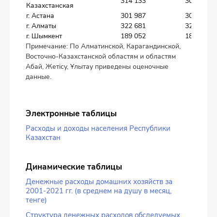
314 133
306 542
Казахстанская
г. Астана
301 987
300 529
г. Алматы
322 681
322 127
г. Шымкент
189 052
188 923
Примечание: По Алматинской, Карагандинской,
Восточно-Казахстанской областям и областям
Абай, Жетісу, Ұлытау приведены оценочные
данные.
Электронные таблицы
Расходы и доходы населения Республики
Казахстан
Динамические таблицы
Денежные расходы домашних хозяйств за
2001-2021 гг. (в среднем на душу в месяц,
тенге)
Структура денежных расходов обследуемых