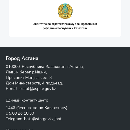
Город Астана
010000, Республика Казахстан, г.Астана,
Левый берег р.Ишим,
Проспект Мәңгілік ел, 8,
Дом Министерств, 4 подъезд,
E-mail:
e.stat@aspire.gov.kz
Единый контакт-центр
1446
(бесплатно по Казахстану)
с 9:00 до 18:30
Telegram-bot: @statgovkz_bot