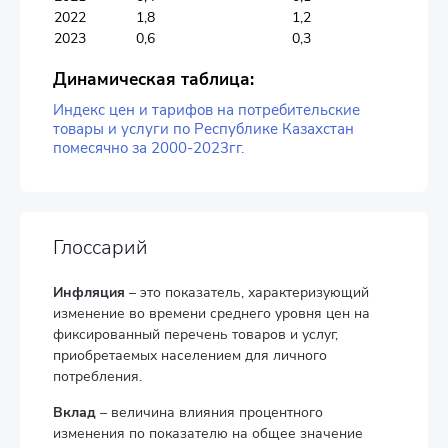
2022
1,8
1,2
2023
0,6
0,3
Динамическая таблица:
Индекс цен и тарифов на потребительские
товары и услуги по Республике Казахстан
помесячно за 2000-2023гг.
Глоссарий
Инфляция
– это показатель, характеризующий
изменение во времени среднего уровня цен на
фиксированный перечень товаров и услуг,
приобретаемых населением для личного
потребления.
Вклад
– величина влияния процентного
изменения по показателю на общее значение