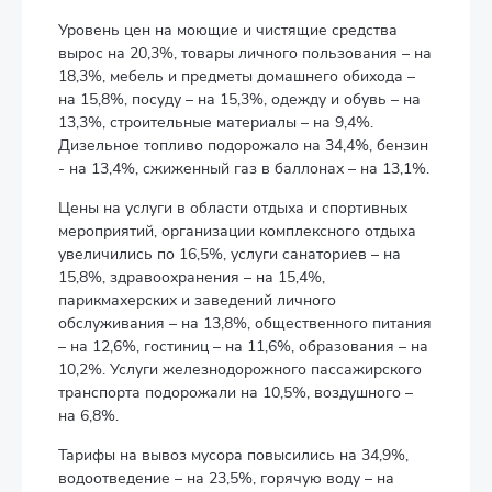
Уровень цен на моющие и чистящие средства
вырос на 20,3%, товары личного пользования – на
18,3%, мебель и предметы домашнего обихода –
на 15,8%, посуду – на 15,3%, одежду и обувь – на
13,3%, строительные материалы – на 9,4%.
Дизельное топливо подорожало на 34,4%, бензин
- на 13,4%, сжиженный газ в баллонах – на 13,1%.
Цены на услуги в области отдыха и спортивных
мероприятий, организации комплексного отдыха
увеличились по 16,5%, услуги санаториев – на
15,8%, здравоохранения – на 15,4%,
парикмахерских и заведений личного
обслуживания – на 13,8%, общественного питания
– на 12,6%, гостиниц – на 11,6%, образования – на
10,2%. Услуги железнодорожного пассажирского
транспорта подорожали на 10,5%, воздушного –
на 6,8%.
Тарифы на вывоз мусора повысились на 34,9%,
водоотведение – на 23,5%, горячую воду – на