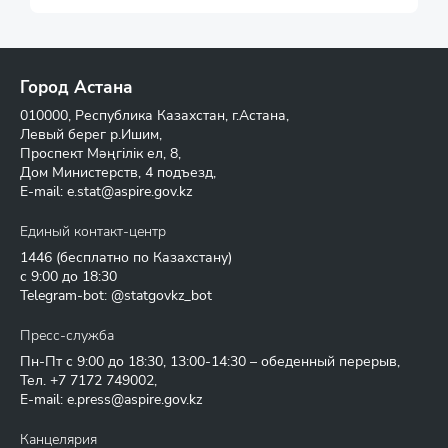
Город Астана
010000, Республика Казахстан, г.Астана,
Левый берег р.Ишим,
Проспект Мәңгілік ел, 8,
Дом Министерств, 4 подъезд,
E-mail:
e.stat@aspire.gov.kz
Единый контакт-центр
1446
(бесплатно по Казахстану)
с 9:00 до 18:30
Telegram-bot: @statgovkz_bot
Пресс-служба
Пн-Пт с 9:00 до 18:30, 13:00-14:30 – обеденный перерыв,
Тел.
+7 7172 749002
,
E-mail:
e.press@aspire.gov.kz
Канцелярия