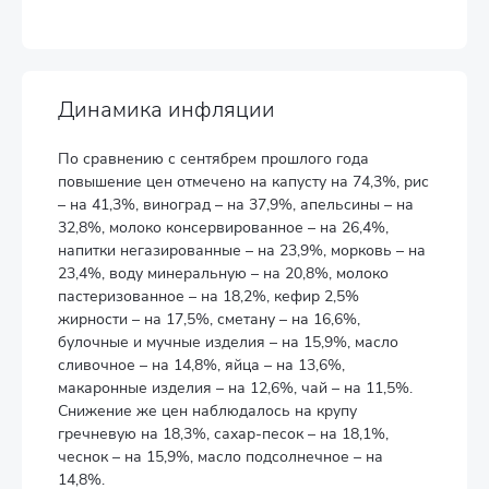
Динамика инфляции
По сравнению с сентябрем прошлого года
повышение цен отмечено на капусту на 74,3%, рис
– на 41,3%, виноград – на 37,9%, апельсины – на
32,8%, молоко консервированное – на 26,4%,
напитки негазированные – на 23,9%, морковь – на
23,4%, воду минеральную – на 20,8%, молоко
пастеризованное – на 18,2%, кефир 2,5%
жирности – на 17,5%, сметану – на 16,6%,
булочные и мучные изделия – на 15,9%, масло
сливочное – на 14,8%, яйца – на 13,6%,
макаронные изделия – на 12,6%, чай – на 11,5%.
Снижение же цен наблюдалось на крупу
гречневую на 18,3%, сахар-песок – на 18,1%,
чеснок – на 15,9%, масло подсолнечное – на
14,8%.