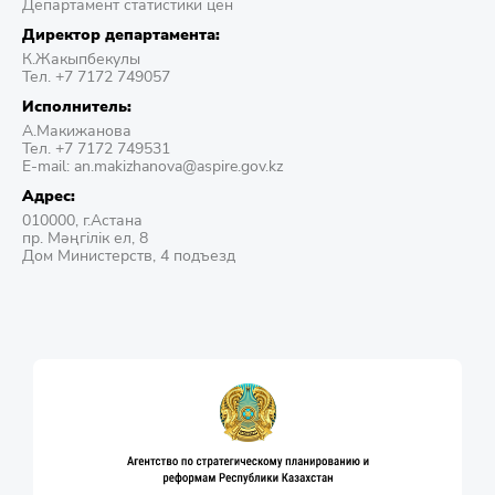
Департамент статистики цен
Директор департамента:
К.Жакыпбекулы
Тел. +7 7172 749057
Исполнитель:
А.Макижанова
Тел. +7 7172 749531
E-mail: an.makizhanova@aspire.gov.kz
Адрес:
010000, г.Астана
пр. Мәңгілік ел, 8
Дом Министерств, 4 подъезд