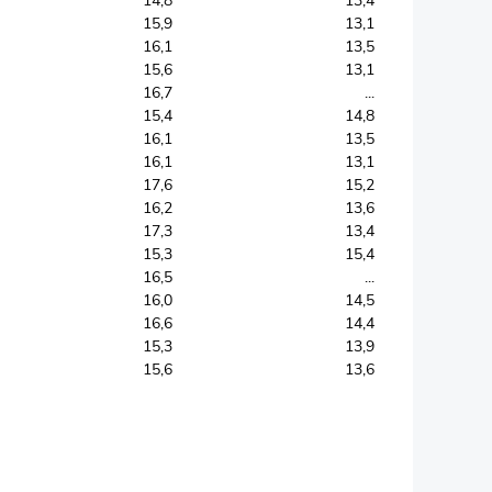
14,8
13,4
15,9
13,1
16,1
13,5
15,6
13,1
16,7
...
15,4
14,8
16,1
13,5
16,1
13,1
17,6
15,2
16,2
13,6
17,3
13,4
15,3
15,4
16,5
...
16,0
14,5
16,6
14,4
15,3
13,9
15,6
13,6