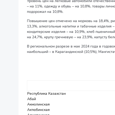
Уровень цен на легковые автомобили отечественн
– на 11%, одежду и обувь – на 10,8%, товары личн
подорожал на 10,8%.
Повышение цен отмечено на морковь на 18,4%, рис
13,3%, алкогольные напитки и табачные изделия – 
кондитерские изделия – на 10,9%, хлеб пшеничный
на 24,7%, крупу гречневую – на 23,9%, капусту бел
В региональном разрезе в мае 2024 года в годов
наибольший – в Карагандинской (10,5%), Мангистаус
Республика Казахстан
Абай
Акмолинская
Актюбинская