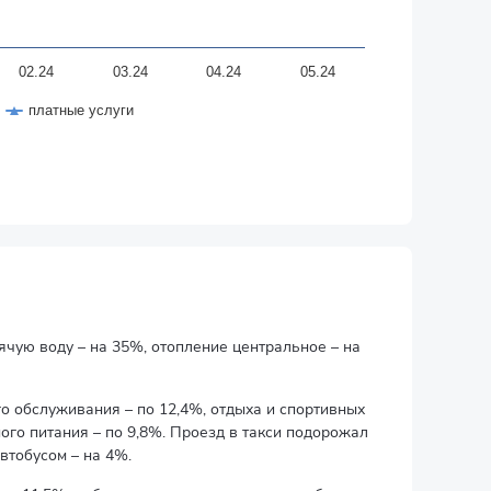
02.24
03.24
04.24
05.24
платные услуги
ячую воду – на 35%, отопление центральное – на
о обслуживания – по 12,4%, отдыха и спортивных
ного питания – по 9,8%. Проезд в такси подорожал
втобусом – на 4%.