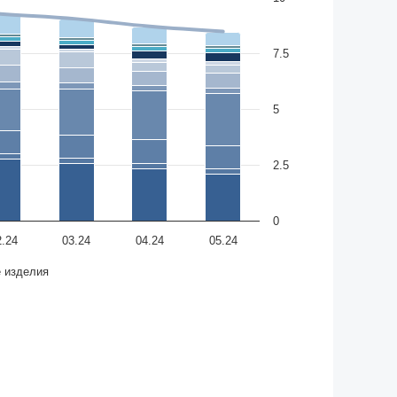
7.5
5
2.5
0
2.24
03.24
04.24
05.24
е изделия