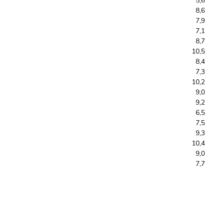
5,6
8,6
7,9
7,1
8,7
10,5
8,4
7,3
10,2
9,0
9,2
6,5
7,5
9,3
10,4
9,0
7,7