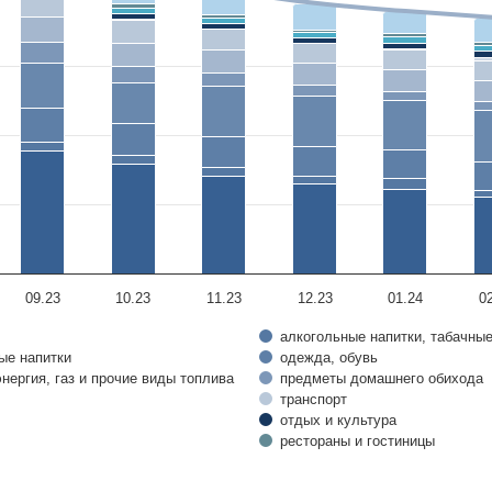
09.23
10.23
11.23
12.23
01.24
0
алкогольные напитки, табачны
ые напитки
одежда, обувь
нергия, газ и прочие виды топлива
предметы домашнего обихода
транспорт
отдых и культура
рестораны и гостиницы