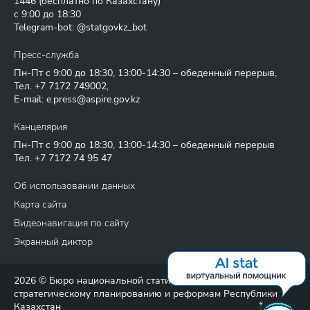
1446
(бесплатно по Казахстану)
с 9:00 до 18:30
Telegram-bot: @statgovkz_bot
Пресс-служба
Пн-Пт с 9:00 до 18:30, 13:00-14:30 – обеденный перерыв,
Тел.
+7 7172 749002
,
E-mail:
e.press@aspire.gov.kz
Канцелярия
Пн-Пт с 9:00 до 18:30, 13:00-14:30 – обеденный перерыв
Тел.
+7 7172 74 95 47
Об использовании данных
Карта сайта
Видеонавигация по сайту
Экранный диктор
2026 © Бюро национальной статистики Агентства по
стратегическому планированию и реформам Республики
Казахстан