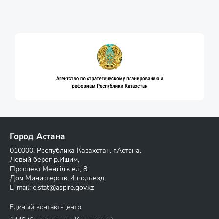
Город Астана
010000, Республика Казахстан, г.Астана,
Левый берег р.Ишим,
Проспект Мәңгілік ел, 8,
Дом Министерств, 4 подъезд,
E-mail:
e.stat@aspire.gov.kz
Единый контакт-центр