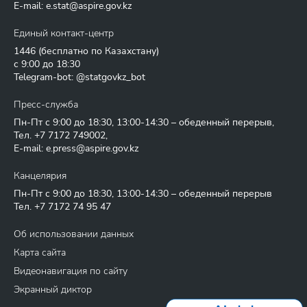
E-mail:
e.stat@aspire.gov.kz
Единый контакт-центр
1446
(бесплатно по Казахстану)
с 9:00 до 18:30
Telegram-bot: @statgovkz_bot
Пресс-служба
Пн-Пт с 9:00 до 18:30, 13:00-14:30 – обеденный перерыв,
Тел.
+7 7172 749002
,
E-mail:
e.press@aspire.gov.kz
Канцелярия
Пн-Пт с 9:00 до 18:30, 13:00-14:30 – обеденный перерыв
Тел.
+7 7172 74 95 47
Об использовании данных
Карта сайта
Видеонавигация по сайту
Экранный диктор