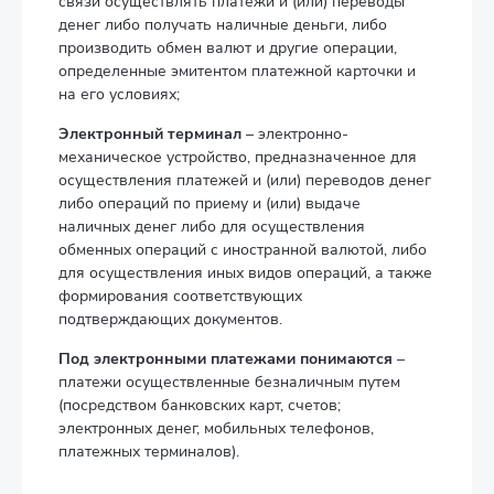
связи осуществлять платежи и (или) переводы
денег либо получать наличные деньги, либо
производить обмен валют и другие операции,
определенные эмитентом платежной карточки и
на его условиях;
Электронный терминал
– электронно-
механическое устройство, предназначенное для
осуществления платежей и (или) переводов денег
либо операций по приему и (или) выдаче
наличных денег либо для осуществления
обменных операций с иностранной валютой, либо
для осуществления иных видов операций, а также
формирования соответствующих
подтверждающих документов.
Под электронными платежами понимаются
–
платежи осуществленные безналичным путем
(посредством банковских карт, счетов;
электронных денег, мобильных телефонов,
платежных терминалов).