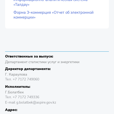
«Талдау»
Форма Э-коммерция «Отчет об электронной
коммерции»
Ответственные за выпуск:
Департамент статистики услуг и энергетики
Директор департамента:
Г. Караулова
Тел. +7 7172 749060
Исполнитель:
Г.Болатбек
Тел. +7 7172 749336
E-mail g.bolatbek@aspire.gov.kz
Адрес: