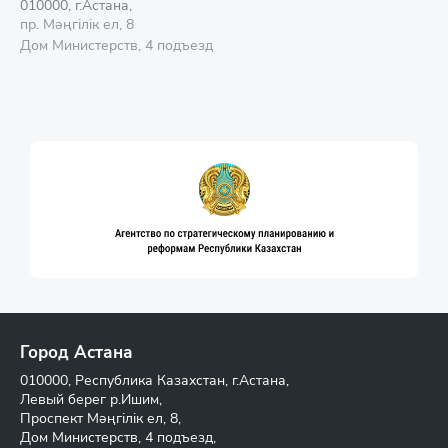
010000, г.Астана,
пр. Мәңгілік ел, 8
Дом Министерств, 4 подъезд
Город Астана
010000, Республика Казахстан, г.Астана,
Левый берег р.Ишим,
Проспект Мәңгілік ел, 8,
Дом Министерств, 4 подъезд,