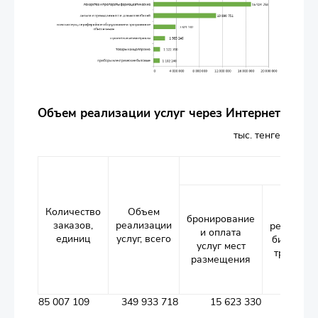
Объем реализации услуг через Интернет
тыс. тенге
Количество
Объем
бронирование
заказов,
реализации
реализац
и оплата
единиц
услуг, всего
билетов 
услуг мест
транспор
размещения
85 007 109
349 933 718
15 623 330
20 120 