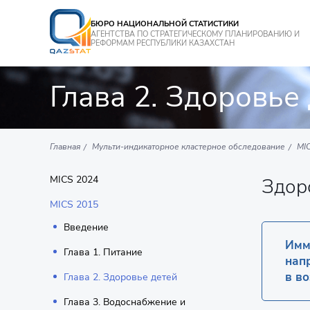
БЮРО НАЦИОНАЛЬНОЙ СТАТИСТИКИ
АГЕНТСТВА ПО СТРАТЕГИЧЕСКОМУ ПЛАНИРОВАНИЮ И
РЕФОРМАМ РЕСПУБЛИКИ КАЗАХСТАН
Глава 2. Здоровье
Главная
Мульти-индикаторное кластерное обследование
MI
MICS 2024
Здор
MICS 2015
Введение
Имм
Глава 1. Питание
нап
в во
Глава 2. Здоровье детей
Глава 3. Водоснабжение и