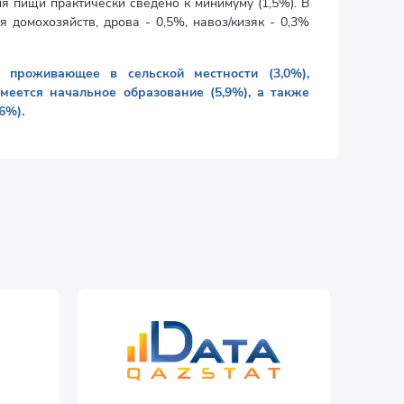
я пищи практически сведено к минимуму (1,5%). В
домохозяйств, дрова - 0,5%, навоз/кизяк - 0,3%
, проживающее в сельской местности (3,0%),
меется начальное образование (5,9%), а также
6%).