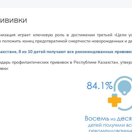
ививки
низация играет ключевую роль в достижении третьей «Цели уст
 положить конец предотвратимой смертности новорожденных и дете
захстане, 8 из 10 детей получают все рекомендованные прививк
ндарь профилактических прививок в Республике Казахстан, утвер
вки: