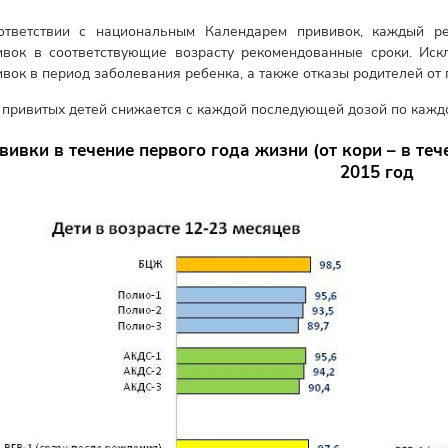
ответствии с национальным Календарем прививок, каждый р
ивок в соответствующие возрасту рекомендованные сроки. Иск
вок в период заболевания ребенка, а также отказы родителей от
 привитых детей снижается с каждой последующей дозой по каждо
вивки в течение первого года жизни (от кори – в теч
2015 год