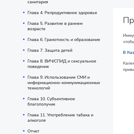
санитария
Глава 4. Репродуктивное здоровье
Пр
Глава 5. Развитие в раннем
возрасте
Имму
Глава 6. Грамотность и образование
чтобы
Глава 7. Защита детей
В Ка
Глава 8. ВИЧ/СПИД и сексуальное
Кале
поведение
приви
Глава 9. Использование СМИ и
информационно-коммуникационных
технологий
Глава 10. Субъективное
благополучие
Глава 11. Употребление табака и
алкоголя
Отчет