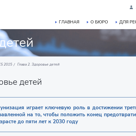
ГЛАВНАЯ
О БЮРО
ДЛЯ Р
 детей
CS 2015
Глава 2. Здоровье детей
овье детей
унизация играет ключевую роль в достижении треть
равленной на то, чтобы положить конец предотврат
зрасте до пяти лет к 2030 году