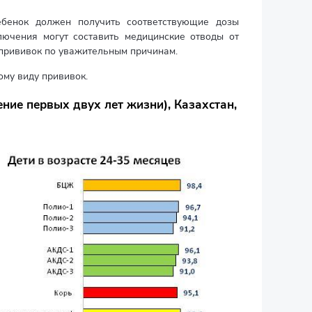
ебенок должен получить соответствующие дозы
лючения могут составить медицинские отводы от
 прививок по уважительным причинам.
му виду прививок.
ение первых двух лет жизни), Казахстан,