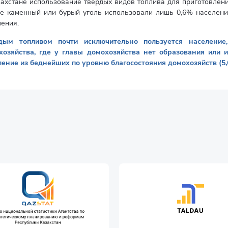
ахстане использование твердых видов топлива для приготовлени
не каменный или бурый уголь использовали лишь 0,6% населения 
ения.
дым топливом почти исключительно пользуется население
хозяйства, где у главы домохозяйства нет образования или и
ление из беднейших по уровню благосостояния домохозяйств (5,