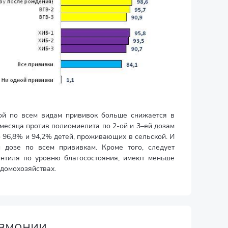
ой по всем видам прививок больше снижается в
 месяца против полиомиелита по 2-ой и 3–ей дозам
о 96,8% и 94,2% детей, проживающих в сельской. И
 дозе по всем прививкам. Кроме того, следует
интиля по уровню благосостояния, имеют меньше
домохозяйствах.
евмонии