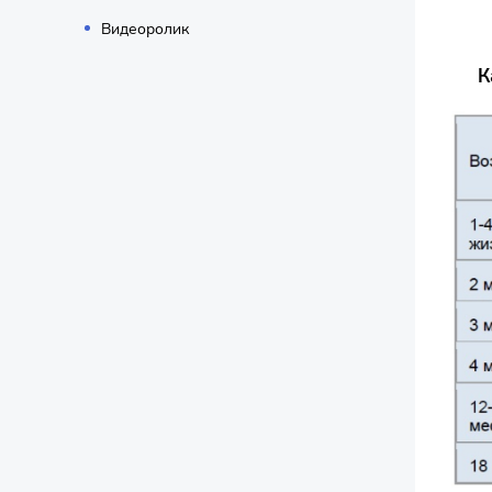
Видеоролик
К