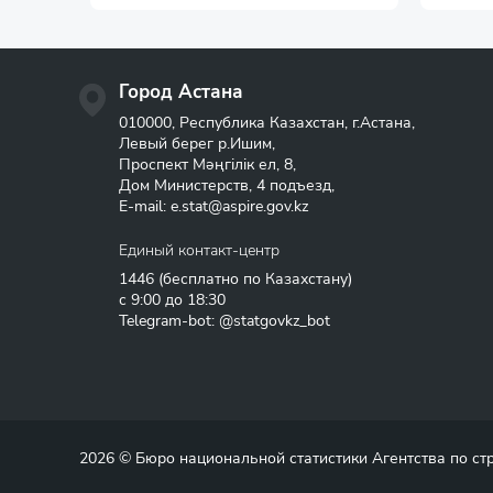
Город Астана
010000, Республика Казахстан, г.Астана,
Левый берег р.Ишим,
Проспект Мәңгілік ел, 8,
Дом Министерств, 4 подъезд,
E-mail:
e.stat@aspire.gov.kz
Единый контакт-центр
1446
(бесплатно по Казахстану)
с 9:00 до 18:30
Telegram-bot: @statgovkz_bot
2026 © Бюро национальной статистики Агентства по с