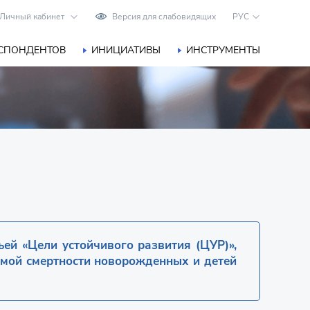
Личный кабинет
Версия для слабовидящих
РУС
ЕСПОНДЕНТОВ
ИНИЦИАТИВЫ
ИНСТРУМЕНТЫ
ей «Цели устойчивого развития (ЦУР)»,
имой смертности новорожденных и детей