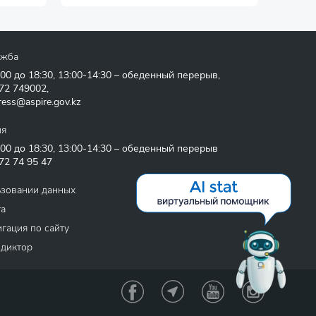
ужба
:00 до 18:30, 13:00-14:30 – обеденный перерыв,
72 749002
,
ress@aspire.gov.kz
ия
:00 до 18:30, 13:00-14:30 – обеденный перерыв
72 74 95 47
ьзовании данных
та
гация по сайту
 диктор