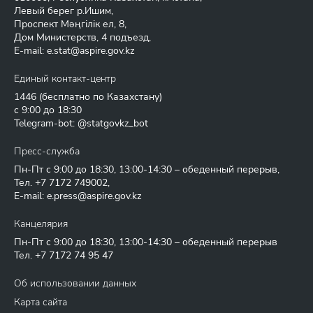
Левый берег р.Ишим,
Проспект Мәңгілік ел, 8,
Дом Министерств, 4 подъезд,
E-mail:
e.stat@aspire.gov.kz
Единый контакт-центр
1446
(бесплатно по Казахстану)
с 9:00 до 18:30
Telegram-bot: @statgovkz_bot
Пресс-служба
Пн-Пт с 9:00 до 18:30, 13:00-14:30 – обеденный перерыв,
Тел.
+7 7172 749002
,
E-mail:
e.press@aspire.gov.kz
Канцелярия
Пн-Пт с 9:00 до 18:30, 13:00-14:30 – обеденный перерыв
Тел.
+7 7172 74 95 47
Об использовании данных
Карта сайта