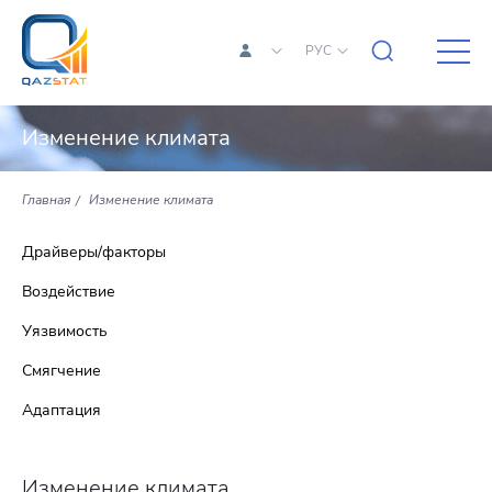
РУС
Изменение климата
Главная
Изменение климата
Драйверы/факторы
Воздействие
Уязвимость
Смягчение
Адаптация
Изменение климата