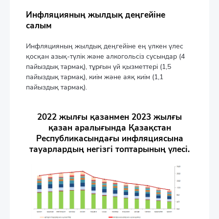
Инфляцияның жылдық деңгейіне
салым
Инфляцияның жылдық деңгейіне ең үлкен үлес
қосқан азық-түлік және алкогольсіз сусындар (4
пайыздық тармақ), тұрғын үй қызметтері (1,5
пайыздық тармақ), киім және аяқ киім (1,1
пайыздық тармақ).
2022 жылғы қазанмен 2023 жылғы
қазан аралығында Қазақстан
Республикасындағы инфляциясына
тауарлардың негізгі топтарының үлесі.