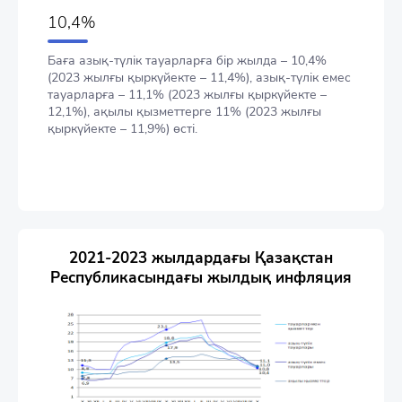
10,4%
Баға азық-түлік тауарларға бір жылда – 10,4%
(2023 жылғы қыркүйекте – 11,4%), азық-түлік емес
тауарларға – 11,1% (2023 жылғы қыркүйекте –
12,1%), ақылы қызметтерге 11% (2023 жылғы
қыркүйекте – 11,9%) өсті.
2021-2023 жылдардағы Қазақстан
Республикасындағы жылдық инфляция