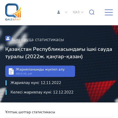
ҚАЗ
Ішкі сауда статистикасы
Қазақстан Республикасындағы ішкі сауда
туралы (2022ж. қаңтар-қазан)
Жарияланымды жүктеп алу
680.8 Кб, pdf
Жариялау күні: 12.11.2022
Келесі жариялау күні: 12.12.2022
Ұлттық шоттар статистикасы